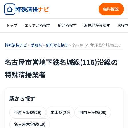
特殊清掃
ナビ
無料相談
トップ
エリアから探す
駅から探す
現在地から探す
お役
特殊清掃ナビ
>
愛知県
>
駅名から探す
>
名古屋市営地下鉄名城線(116)
名古屋市営地下鉄名城線(116)沿線の
特殊清掃業者
駅から探す
茶屋ヶ坂駅(29)
本山駅(29)
自由ヶ丘駅(29)
名古屋大学駅(29)