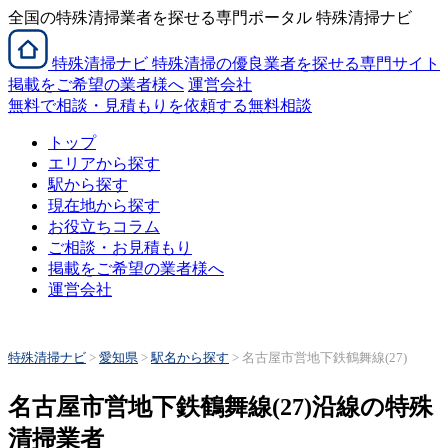
全国の特殊清掃業者を探せる専門ポータル 特殊清掃ナビ
特殊清掃
ナビ
特殊清掃の優良業者を探せる専門サイト
掲載をご希望の業者様へ
運営会社
無料で相談・見積もりを依頼する
無料相談
トップ
エリアから探す
駅から探す
現在地から探す
お役立ちコラム
ご相談・お見積もり
掲載をご希望の業者様へ
運営会社
特殊清掃ナビ
>
愛知県
>
駅名から探す
>
名古屋市営地下鉄鶴舞線(27)
名古屋市営地下鉄鶴舞線(27)沿線の特殊
清掃業者