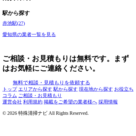
駅から探す
赤池駅(27)
愛知県の業者一覧を見る
ご相談・お見積もりは無料です。まず
はお気軽にご連絡ください。
無料で相談・見積もりを依頼する
トップ
エリアから探す
駅から探す
現在地から探す
お役立ち
コラム
ご相談・お見積もり
運営会社
利用規約
掲載をご希望の業者様へ
採用情報
© 2026 特殊清掃ナビ All Rights Reserved.