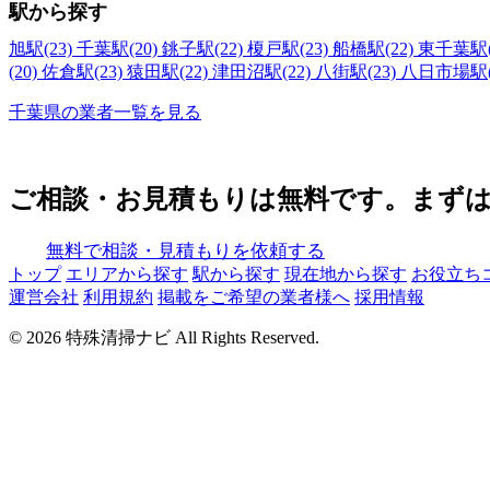
駅から探す
旭駅(23)
千葉駅(20)
銚子駅(22)
榎戸駅(23)
船橋駅(22)
東千葉駅(
(20)
佐倉駅(23)
猿田駅(22)
津田沼駅(22)
八街駅(23)
八日市場駅(
千葉県の業者一覧を見る
ご相談・お見積もりは無料です。まず
無料で相談・見積もりを依頼する
トップ
エリアから探す
駅から探す
現在地から探す
お役立ち
運営会社
利用規約
掲載をご希望の業者様へ
採用情報
© 2026 特殊清掃ナビ All Rights Reserved.