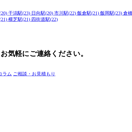
20)
干潟駅(23)
日向駅(20)
市川駅(22)
飯倉駅(21)
飯岡駅(23)
倉橋
21)
横芝駅(21)
四街道駅(22)
はお気軽にご連絡ください。
コラム
ご相談・お見積もり