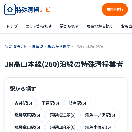
特殊清掃
ナビ
無料相談
トップ
エリアから探す
駅から探す
現在地から探す
お役
特殊清掃ナビ
>
岐阜県
>
駅名から探す
>
JR高山本線(260)
JR高山本線(260)沿線の特殊清掃業者
駅から探す
古井駅(6)
下呂駅(6)
岐阜駅(5)
飛騨萩原駅(6)
飛騨細江駅(5)
飛騨一ノ宮駅(6)
飛騨金山駅(6)
飛騨国府駅(6)
飛騨小坂駅(6)