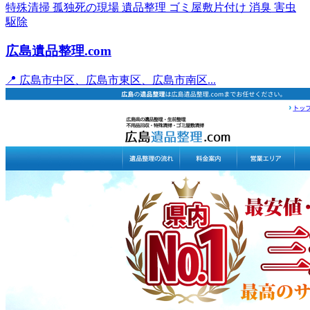
特殊清掃
孤独死の現場
遺品整理
ゴミ屋敷片付け
消臭
害虫
駆除
広島遺品整理.com
📍 広島市中区、広島市東区、広島市南区...