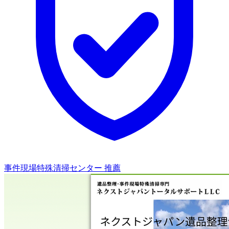
事件現場特殊清掃センター 推薦