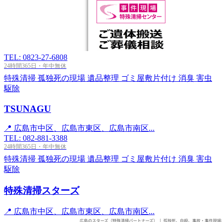
TEL: 0823-27-6808
24時間365日・年中無休
特殊清掃
孤独死の現場
遺品整理
ゴミ屋敷片付け
消臭
害虫
駆除
TSUNAGU
📍 広島市中区、広島市東区、広島市南区...
TEL: 082-881-3388
24時間365日・年中無休
特殊清掃
孤独死の現場
遺品整理
ゴミ屋敷片付け
消臭
害虫
駆除
特殊清掃スターズ
📍 広島市中区、広島市東区、広島市南区...