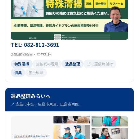
TEL: 082-812-3691
24時間365日・年中無休
特殊清掃
孤独死の現場
遺品整理
ゴミ屋敷片付け
消臭
害虫駆除
遺品整理みらいへ
📍 広島市中区、広島市東区、広島市南区...