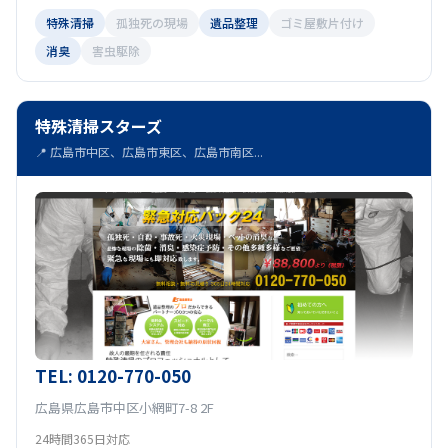
特殊清掃
孤独死の現場
遺品整理
ゴミ屋敷片付け
消臭
害虫駆除
特殊清掃スターズ
📍 広島市中区、広島市東区、広島市南区...
TEL: 0120-770-050
広島県広島市中区小網町7-8 2F
24時間365日対応