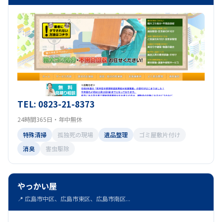
TEL: 0823-21-8373
24時間365日・年中無休
特殊清掃
孤独死の現場
遺品整理
ゴミ屋敷片付け
消臭
害虫駆除
やっかい屋
📍 広島市中区、広島市東区、広島市南区...