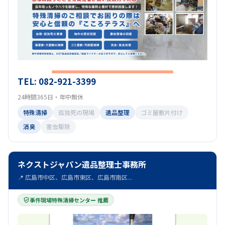
TEL: 082-921-3399
24時間365日・年中無休
特殊清掃
孤独死の現場
遺品整理
ゴミ屋敷片付け
消臭
害虫駆除
ネクストジャパン遺品整理士事務所
📍 広島市中区、広島市東区、広島市南区...
事件現場特殊清掃センター 推薦