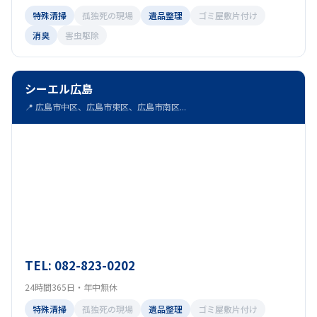
特殊清掃
孤独死の現場
遺品整理
ゴミ屋敷片付け
消臭
害虫駆除
シーエル広島
📍 広島市中区、広島市東区、広島市南区...
TEL: 082-823-0202
24時間365日・年中無休
特殊清掃
孤独死の現場
遺品整理
ゴミ屋敷片付け