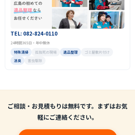
TEL: 082-824-0110
24時間365日・年中無休
特殊清掃
孤独死の現場
遺品整理
ゴミ屋敷片付け
消臭
害虫駆除
ご相談・お見積もりは無料です。まずはお気
軽にご連絡ください。