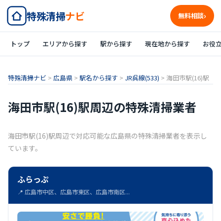
特殊清掃
ナビ
無料相談
トップ
エリアから探す
駅から探す
現在地から探す
お役
特殊清掃ナビ
>
広島県
>
駅名から探す
>
JR呉線(533)
>
海田市駅(16)駅
海田市駅(16)駅周辺の特殊清掃業者
海田市駅(16)駅周辺で対応可能な広島県の特殊清掃業者を表示し
ています。
ふらっぷ
📍 広島市中区、広島市東区、広島市南区...