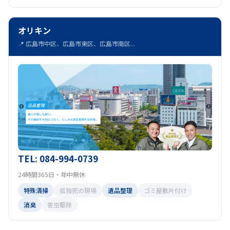
オリキン
📍 広島市中区、広島市東区、広島市南区...
TEL: 084-994-0739
24時間365日・年中無休
特殊清掃
孤独死の現場
遺品整理
ゴミ屋敷片付け
消臭
害虫駆除