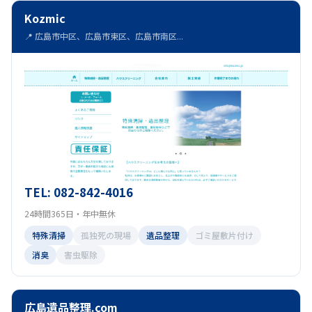
Kozmic
📍 広島市中区、広島市東区、広島市南区...
TEL: 082-842-4016
24時間365日・年中無休
特殊清掃
孤独死の現場
遺品整理
ゴミ屋敷片付け
消臭
害虫駆除
広島遺品整理.com