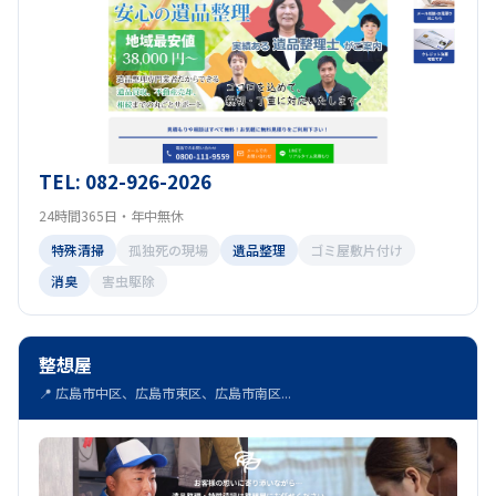
TEL: 082-926-2026
24時間365日・年中無休
特殊清掃
孤独死の現場
遺品整理
ゴミ屋敷片付け
消臭
害虫駆除
整想屋
📍 広島市中区、広島市東区、広島市南区...