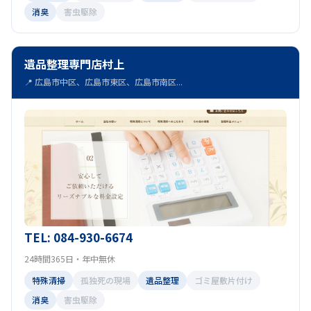
消臭
害虫駆除
遺品整理専門店村上
📍 広島市中区、広島市東区、広島市南区...
TEL: 084-930-6674
24時間365日・年中無休
特殊清掃
孤独死の現場
遺品整理
ゴミ屋敷片付け
消臭
害虫駆除