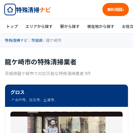
特殊清掃
ナビ
無料相談
トップ
エリアから探す
駅から探す
現在地から探す
お役
特殊清掃ナビ
/
茨城県
/ 龍ケ崎市
龍ケ崎市の特殊清掃業者
茨城県龍ケ崎市で対応可能な特殊清掃業者 9件
グロス
📍 水戸市、日立市、土浦市...