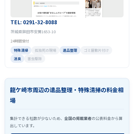
TEL: 0291-32-8088
茨城県鉾田市安房1653-10
24時間受付
特殊清掃
孤独死の現場
遺品整理
ゴミ屋敷片付け
消臭
害虫駆除
龍ケ崎市周辺の遺品整理・特殊清掃の料金相
場
集計できる社数が少ないため、
全国の掲載業者
の公表料金から算
出しています。