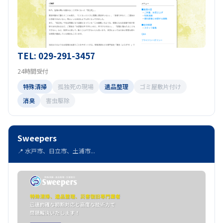
TEL: 029-291-3457
24時間受付
特殊清掃
孤独死の現場
遺品整理
ゴミ屋敷片付け
消臭
害虫駆除
Sweepers
📍 水戸市、日立市、土浦市...