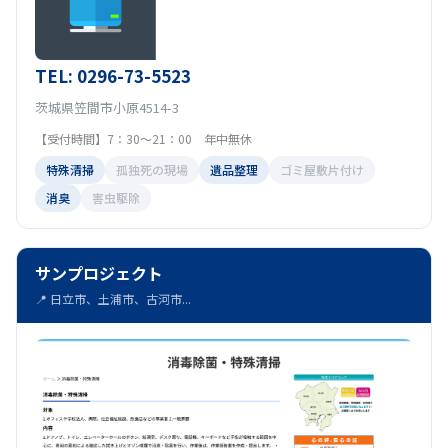
TEL: 0296-73-5523
茨城県笠間市小原4514-3
【受付時間】7：30～21：00 年中無休
特殊清掃
孤独死の現場
遺品整理
ゴミ屋敷片付け
消臭
害虫駆除
サンプロジェクト
📍 日立市、土浦市、古河市...