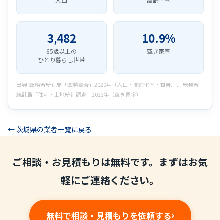
人口
高齢化率
3,482
10.9%
65歳以上の
空き家率
ひとり暮らし世帯
出典: 総務省統計局「国勢調査」2020年（人口・高齢化率・世帯）、 総務省
統計局「住宅・土地統計調査」2023年（空き家率）
← 茨城県の業者一覧に戻る
ご相談・お見積もりは無料です。まずはお気
軽にご連絡ください。
無料で相談・見積もりを依頼する