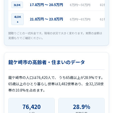
17.8万円 〜 20.5万円
6万円〜50万円
82社
3LDK
4LDK
21.8万円 〜 23.8万円
6万円〜65万円
61社
+
間取りごとの一式料金です。現場の状況で大きく変わります。実際の金額は
見積もりでご確認ください。
龍ケ崎市の高齢者・住まいのデータ
龍ケ崎市の人口は76,420人で、 うち65歳以上が28.9%です。
65歳以上のひとり暮らし世帯は3,482世帯あり、 全32,158世
帯の10.8%を占めます。
76,420
28.9%