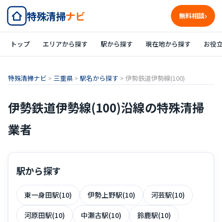
特殊清掃
ナビ
無料相談
トップ
エリアから探す
駅から探す
現在地から探す
お役
特殊清掃ナビ
>
三重県
>
駅名から探す
>
伊勢鉄道伊勢線(100)
伊勢鉄道伊勢線(100)沿線の特殊清掃
業者
駅から探す
東一身田駅(10)
伊勢上野駅(10)
河芸駅(10)
河原田駅(10)
中瀬古駅(10)
鈴鹿駅(10)