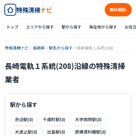
特殊清掃
ナビ
無料相談
トップ
エリアから探す
駅から探す
現在地から探す
お役
特殊清掃ナビ
>
長崎県
>
駅名から探す
>
長崎電軌１系統(208)
長崎電軌１系統(208)沿線の特殊清掃
業者
駅から探す
赤迫駅(8)
千歳町駅(8)
大学病院駅(8)
大波止駅(8)
出島駅(8)
原爆資料館駅(8)