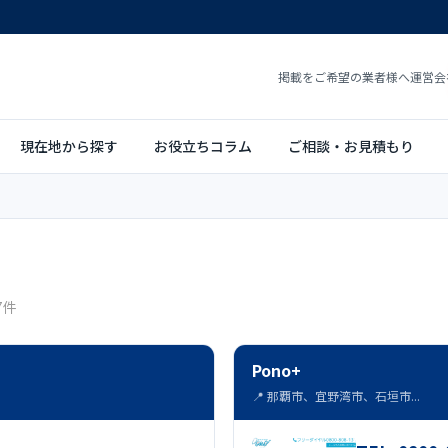
掲載をご希望の業者様へ
運営会
現在地から探す
お役立ちコラム
ご相談・お見積もり
7件
Pono+
📍 那覇市、宜野湾市、石垣市...