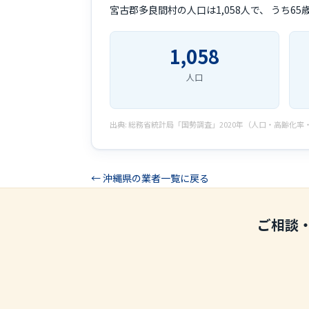
宮古郡多良間村の人口は1,058人で、 うち65
1,058
人口
出典: 総務省統計局「国勢調査」2020年（人口・高齢化率
← 沖縄県の業者一覧に戻る
ご相談