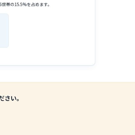
6世帯の15.5%を占めます。
ださい。