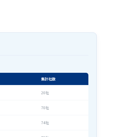
集計社数
20社
70社
74社