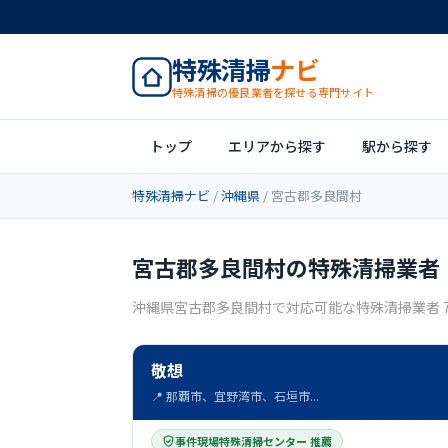
特殊清掃
ナビ
特殊清掃の優良業者を探せる専門サイト
トップ
エリアから探す
駅から探す
特殊清掃ナビ
/
沖縄県
/ 宮古郡多良間村
宮古郡多良間村の特殊清掃業者
沖縄県宮古郡多良間村で対応可能な特殊清掃業者 
敬想
📍 那覇市、宜野湾市、石垣市...
事件現場特殊清掃センター 推薦