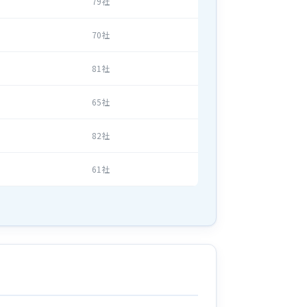
79社
70社
81社
65社
82社
61社