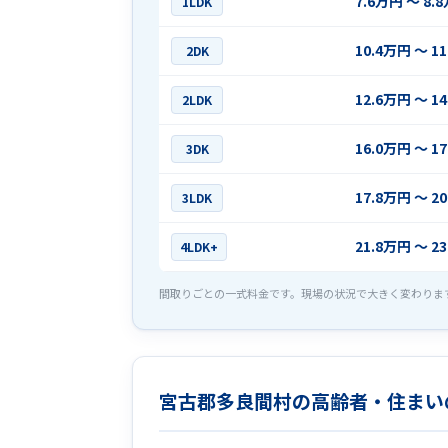
7.6万円 〜 8.
1LDK
10.4万円 〜 1
2DK
12.6万円 〜 1
2LDK
16.0万円 〜 1
3DK
17.8万円 〜 2
3LDK
21.8万円 〜 2
4LDK+
間取りごとの一式料金です。現場の状況で大きく変わりま
宮古郡多良間村の高齢者・住まい