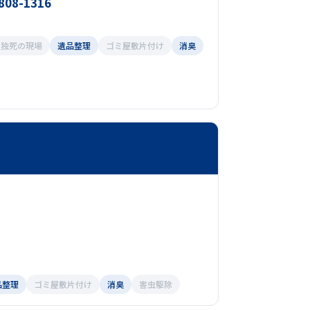
-808-1316
孤独死の現場
遺品整理
ゴミ屋敷片付け
消臭
品整理
ゴミ屋敷片付け
消臭
害虫駆除