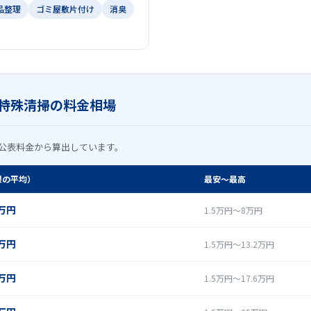
品整理
ゴミ屋敷片付け
消臭
特殊清掃の料金相場
公表料金から算出しています。
限の平均）
最安〜最高
0万円
1.5万円〜8万円
9万円
1.5万円〜13.2万円
3万円
1.5万円〜17.6万円