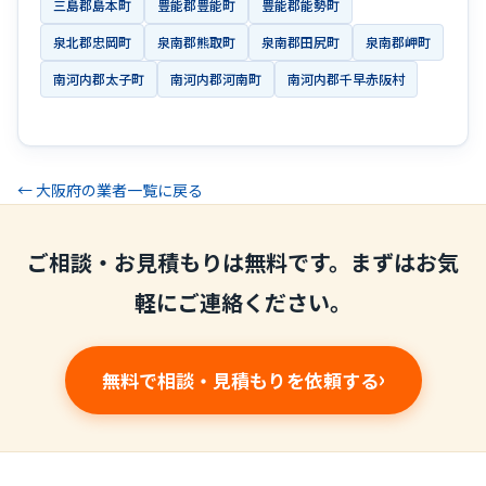
三島郡島本町
豊能郡豊能町
豊能郡能勢町
泉北郡忠岡町
泉南郡熊取町
泉南郡田尻町
泉南郡岬町
南河内郡太子町
南河内郡河南町
南河内郡千早赤阪村
← 大阪府の業者一覧に戻る
ご相談・お見積もりは無料です。まずはお気
軽にご連絡ください。
無料で相談・見積もりを依頼する