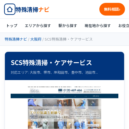
特殊清掃
ナビ
無料相談
トップ
エリアから探す
駅から探す
現在地から探す
お役
特殊清掃ナビ
/
大阪府
/ SCS特殊清掃・ケアサービス
SCS特殊清掃・ケアサービス
対応エリア: 大阪市、堺市、岸和田市、豊中市、池田市...