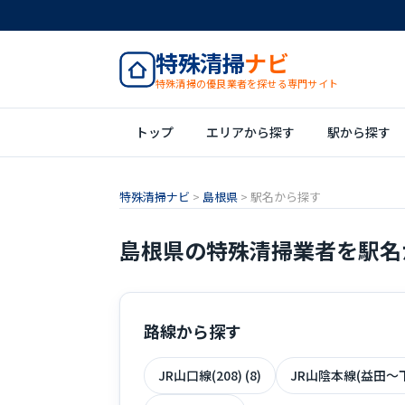
特殊清掃
ナビ
特殊清掃の優良業者を探せる専門サイト
トップ
エリアから探す
駅から探す
特殊清掃ナビ
>
島根県
>
駅名から探す
島根県の特殊清掃業者を駅名
路線から探す
JR山口線(208) (8)
JR山陰本線(益田～下関)