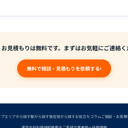
・お見積もりは無料です。まずはお気軽にご連絡く
無料で相談・見積もりを依頼する
ップ
エリアから探す
駅から探す
現在地から探す
お役立ちコラム
ご相談・お見積
運営会社
利用規約
掲載をご希望の業者様へ
採用情報