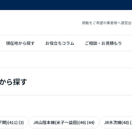
掲載をご希望の業者様へ
運営会
現在地から探す
お役立ちコラム
ご相談・お見積もり
から探す
(411) (3)
JR山陰本線(米子～益田)(46) (44)
JR木次線(48) (