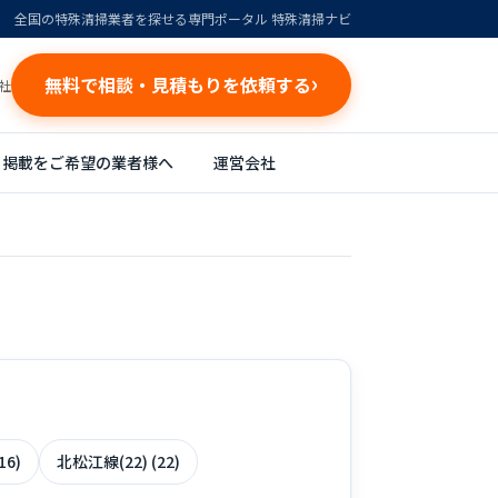
全国の特殊清掃業者を探せる専門ポータル 特殊清掃ナビ
無料で相談・見積もりを依頼する
社
掲載をご希望の業者様へ
運営会社
16)
北松江線(22) (22)