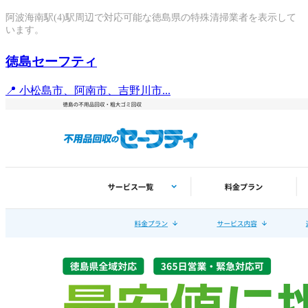
阿波海南駅(4)駅周辺で対応可能な徳島県の特殊清掃業者を表示して
います。
徳島セーフティ
📍 小松島市、阿南市、吉野川市...