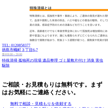
TEL: 0120858377
徳島市幟町３丁目6-7
受付8:00～20:00
特殊清掃
孤独死の現場
遺品整理
ゴミ屋敷片付け
消臭
害虫
駆除
ご相談・お見積もりは無料です。まず
はお気軽にご連絡ください。
無料で相談・見積もりを依頼する