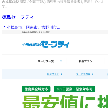
吉成駅(3)駅周辺で対応可能な徳島県の特殊清掃業者を表示していま
す。
徳島セーフティ
📍 小松島市、阿南市、吉野川市...