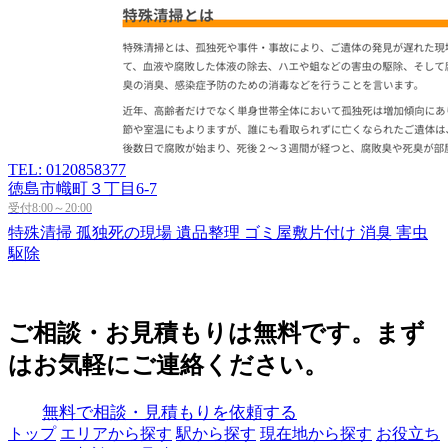
TEL: 0120858377
徳島市幟町３丁目6-7
受付8:00～20:00
特殊清掃
孤独死の現場
遺品整理
ゴミ屋敷片付け
消臭
害虫
駆除
ご相談・お見積もりは無料です。まず
はお気軽にご連絡ください。
無料で相談・見積もりを依頼する
トップ
エリアから探す
駅から探す
現在地から探す
お役立ち