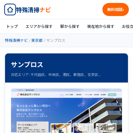
特殊清掃
ナビ
無料相談
トップ
エリアから探す
駅から探す
現在地から探す
お役
特殊清掃ナビ
/
東京都
/ サンプロス
サンプロス
対応エリア: 千代田区、中央区、港区、新宿区、文京区...