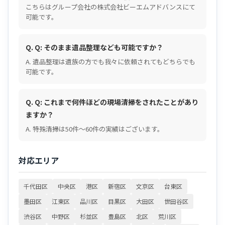
こちらはグループ会社の株式会社ビーエムアドバンスにて
可能です。
Q. Q: そのまま遺品整理なども可能ですか？
A. 遺品整理は遺族の方でも我々に依頼されてもどちらでも
可能です。
Q. Q: これまで何件ほどの現場清掃をされたことがあり
ますか？
A. 特殊清掃は50件～60件の実績はございます。
対応エリア
千代田区
中央区
港区
新宿区
文京区
台東区
墨田区
江東区
品川区
目黒区
大田区
世田谷区
渋谷区
中野区
杉並区
豊島区
北区
荒川区