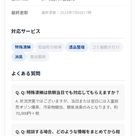
最終更新
最終更新：2024年7月6日17時
対応サービス
特殊清掃
孤独死の現場
遺品整理
ゴミ屋敷片付け
消臭
害虫駆除
よくある質問
Q. Q: 特殊清掃は依頼当日でも対応してもらえますか？
A. 状況次第ではございますが、当日または翌日には入室前
荒オゾン燻蒸、汚染物梱包、簡易消臭のみとなります。約
70,000円＋税
Q. Q: 相談する場合、どのような情報をまとめてから相