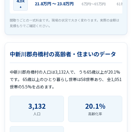
4LDK
21.8万円 〜 23.8万円
6万円〜65万円
61社
+
間取りごとの一式料金です。現場の状況で大きく変わります。実際の金額は
見積もりでご確認ください。
中新川郡舟橋村の高齢者・住まいのデータ
中新川郡舟橋村の人口は3,132人で、 うち65歳以上が20.1%
です。 65歳以上のひとり暮らし世帯は58世帯あり、 全1,051
世帯の5.5%を占めます。
3,132
20.1%
人口
高齢化率