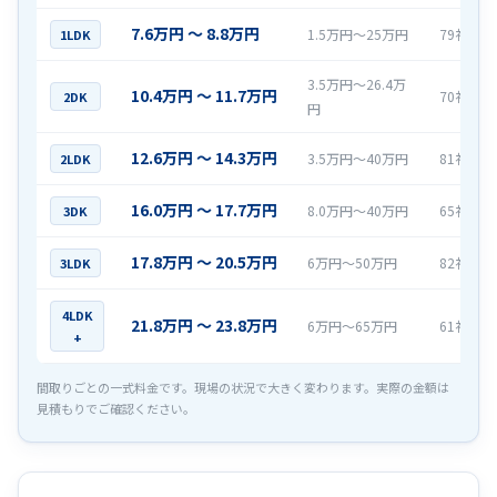
7.6万円 〜 8.8万円
1.5万円〜25万円
79社
1LDK
3.5万円〜26.4万
10.4万円 〜 11.7万円
70社
2DK
円
12.6万円 〜 14.3万円
3.5万円〜40万円
81社
2LDK
16.0万円 〜 17.7万円
8.0万円〜40万円
65社
3DK
17.8万円 〜 20.5万円
6万円〜50万円
82社
3LDK
4LDK
21.8万円 〜 23.8万円
6万円〜65万円
61社
+
間取りごとの一式料金です。現場の状況で大きく変わります。実際の金額は
見積もりでご確認ください。