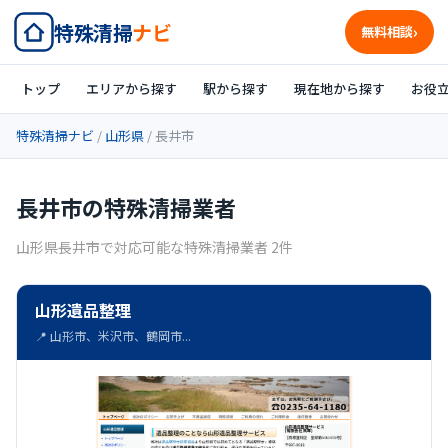
特殊清掃
ナビ
無料相談
トップ
エリアから探す
駅から探す
現在地から探す
お役
特殊清掃ナビ
/
山形県
/ 長井市
長井市の特殊清掃業者
山形県長井市で対応可能な特殊清掃業者 2件
山形遺品整理
📍 山形市、米沢市、鶴岡市...