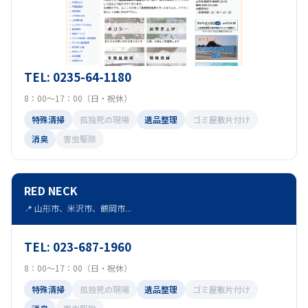
TEL: 0235-64-1180
8：00〜17：00（日・祝休）
特殊清掃
孤独死の現場
遺品整理
ゴミ屋敷片付け
消臭
害虫駆除
RED NECK
📍 山形市、米沢市、鶴岡市...
TEL: 023-687-1960
8：00〜17：00（日・祝休）
特殊清掃
孤独死の現場
遺品整理
ゴミ屋敷片付け