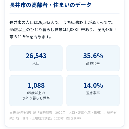
長井市の高齢者・住まいのデータ
長井市の人口は26,543人で、 うち65歳以上が35.6%です。
65歳以上のひとり暮らし世帯は1,088世帯あり、 全9,486世
帯の11.5%を占めます。
26,543
35.6%
人口
高齢化率
1,088
14.0%
65歳以上の
空き家率
ひとり暮らし世帯
出典: 総務省統計局「国勢調査」2020年（人口・高齢化率・世帯）、 総務省
統計局「住宅・土地統計調査」2023年（空き家率）