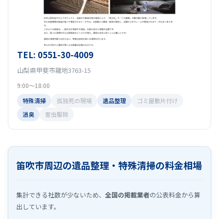
TEL: 0551-30-4009
山梨県甲斐市龍地3763-15
9:00～18:00
特殊清掃
孤独死の現場
遺品整理
ゴミ屋敷片付け
消臭
害虫駆除
笛吹市周辺の遺品整理・特殊清掃の料金相場
集計できる社数が少ないため、
全国の掲載業者
の公表料金から算
出しています。