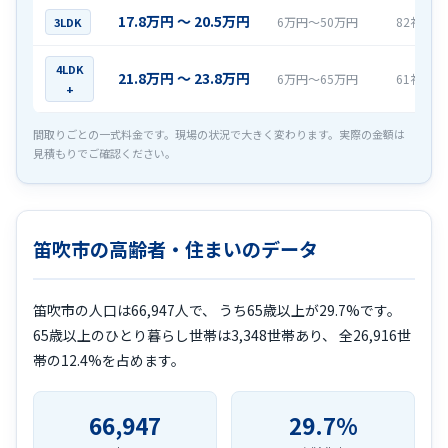
17.8万円 〜 20.5万円
6万円〜50万円
82社
3LDK
4LDK
21.8万円 〜 23.8万円
6万円〜65万円
61社
+
間取りごとの一式料金です。現場の状況で大きく変わります。実際の金額は
見積もりでご確認ください。
笛吹市の高齢者・住まいのデータ
笛吹市の人口は66,947人で、 うち65歳以上が29.7%です。
65歳以上のひとり暮らし世帯は3,348世帯あり、 全26,916世
帯の12.4%を占めます。
66,947
29.7%