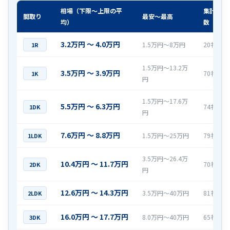
相場（下限〜上限の平
集計社
間取り
最安〜最高
均）
数
3.2万円 〜 4.0万円
1.5万円〜8万円
20社
1R
1.5万円〜13.2万
3.5万円 〜 3.9万円
70社
1K
円
1.5万円〜17.6万
5.5万円 〜 6.3万円
74社
1DK
円
7.6万円 〜 8.8万円
1.5万円〜25万円
79社
1LDK
3.5万円〜26.4万
10.4万円 〜 11.7万円
70社
2DK
円
12.6万円 〜 14.3万円
3.5万円〜40万円
81社
2LDK
16.0万円 〜 17.7万円
8.0万円〜40万円
65社
3DK