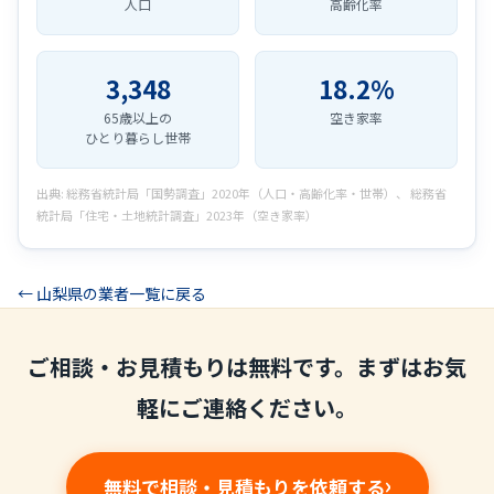
人口
高齢化率
3,348
18.2%
65歳以上の
空き家率
ひとり暮らし世帯
出典: 総務省統計局「国勢調査」2020年（人口・高齢化率・世帯）、 総務省
統計局「住宅・土地統計調査」2023年（空き家率）
← 山梨県の業者一覧に戻る
ご相談・お見積もりは無料です。まずはお気
軽にご連絡ください。
無料で相談・見積もりを依頼する