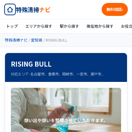
特殊清掃
ナビ
無料相談
トップ
エリアから探す
駅から探す
現在地から探す
お役
特殊清掃ナビ
/
愛知県
/ RISING BULL
RISING BULL
対応エリア: 名古屋市、豊橋市、岡崎市、一宮市、瀬戸市...