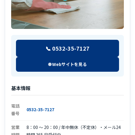
📞 0532-35-7127
🌐 Webサイトを見る
基本情報
電話
0532-35-7127
番号
営業
8：00 ～ 20：00 / 年中無休（不定休）・メール24
時間
時間 365 日受付中