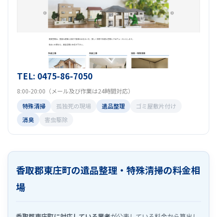
TEL: 0475-86-7050
8:00-20:00（メール及び作業は24時間対応）
特殊清掃
孤独死の現場
遺品整理
ゴミ屋敷片付け
消臭
害虫駆除
香取郡東庄町の遺品整理・特殊清掃の料金相
場
香取郡東庄町に対応している業者
が公表している料金から算出し