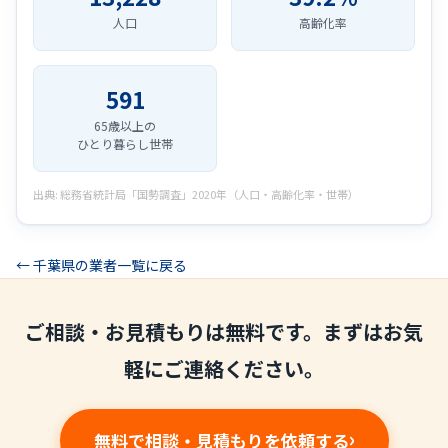
人口
高齢化率
591
65歳以上の
ひとり暮らし世帯
出典: 総務省統計局「国勢調査」2020年（人口・高齢化率・世帯）
← 千葉県の業者一覧に戻る
ご相談・お見積もりは無料です。まずはお気
軽にご連絡ください。
無料で相談・見積もりを依頼する