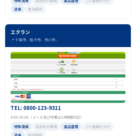
特殊清掃
孤独死の現場
遺品整理
ゴミ屋敷片付け
消臭
害虫駆除
エクラン
📍 千葉市、銚子市、市川市...
TEL: 0800-123-9311
8:00-20:00（メール及び作業は24時間対応）
特殊清掃
孤独死の現場
遺品整理
ゴミ屋敷片付け
消臭
害虫駆除