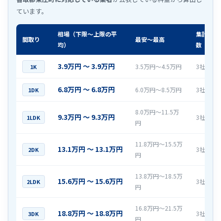
ています。
相場（下限〜上限の平
集計社
間取り
最安〜最高
均）
数
3.9万円 〜 3.9万円
3.5万円〜4.5万円
3社
1K
6.8万円 〜 6.8万円
6.0万円〜8.5万円
3社
1DK
8.0万円〜11.5万
9.3万円 〜 9.3万円
3社
1LDK
円
11.8万円〜15.5万
13.1万円 〜 13.1万円
3社
2DK
円
13.8万円〜18.5万
15.6万円 〜 15.6万円
3社
2LDK
円
16.8万円〜21.5万
18.8万円 〜 18.8万円
3社
3DK
円