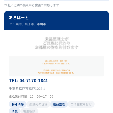
21社／近隣の拠点から出張で対応します
あろはーと
📍 千葉市、銚子市、市川市...
TEL: 04-7170-1841
千葉県松戸市松戸1228-1
電話受付時間 10：00～17：00
特殊清掃
孤独死の現場
遺品整理
ゴミ屋敷片付け
消臭
害虫駆除