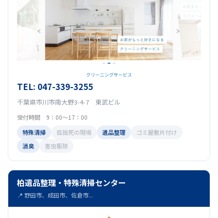
TEL: 047-339-3255
千葉県市川市南大野3-4-7 東武ビル
受付時間 9：00～17：00
特殊清掃
孤独死の現場
遺品整理
ゴミ屋敷片付け
消臭
害虫駆除
柏遺品整理・特殊清掃センター
📍 野田市、成田市、佐倉市...