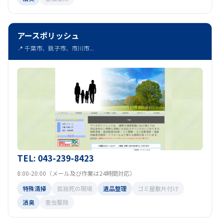
アースポリッシュ
📍 千葉市、銚子市、市川市...
TEL: 043-239-8423
8:00-20:00（メール及び作業は24時間対応）
特殊清掃
孤独死の現場
遺品整理
ゴミ屋敷片付け
消臭
害虫駆除