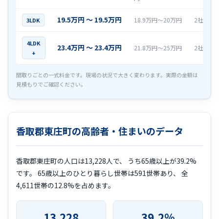
19.5万円 〜 19.5万円
18.9万円〜20万円
2社
3LDK
4LDK
23.4万円 〜 23.4万円
21.8万円〜25万円
2社
+
間取りごとの一式料金です。現場の状況で大きく変わります。実際の金額は
見積もりでご確認ください。
香取郡東庄町の高齢者・住まいのデータ
香取郡東庄町の人口は13,228人で、 うち65歳以上が39.2%
です。 65歳以上のひとり暮らし世帯は591世帯あり、 全
4,611世帯の12.8%を占めます。
13,228
39.2%