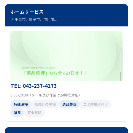
ホームサービス
📍 千葉市、銚子市、市川市...
TEL: 043-237-4173
8:00-20:00（メール及び作業は24時間対応）
特殊清掃
孤独死の現場
遺品整理
ゴミ屋敷片付け
消臭
害虫駆除