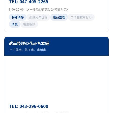
TEL: 047-405-2265
8:00-20:00（メール及び作業は24時間対応）
特殊清掃
孤独死の現場
遺品整理
ゴミ屋敷片付け
消臭
害虫駆除
遺品整理の花みち本舗
📍 千葉市、銚子市、市川市...
TEL: 043-296-0600