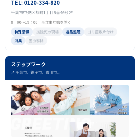
TEL: 0120-334-820
千葉市中央区都町1丁目9番46号2F
8：00～19：00 ※年末年始を除く
特殊清掃
孤独死の現場
遺品整理
ゴミ屋敷片付け
消臭
害虫駆除
ステップワーク
📍 千葉市、銚子市、市川市...