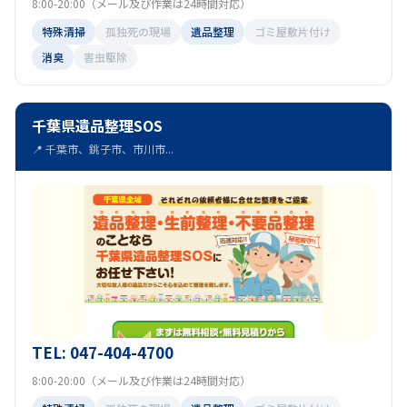
8:00-20:00（メール及び作業は24時間対応）
特殊清掃
孤独死の現場
遺品整理
ゴミ屋敷片付け
消臭
害虫駆除
千葉県遺品整理SOS
📍 千葉市、銚子市、市川市...
TEL: 047-404-4700
8:00-20:00（メール及び作業は24時間対応）