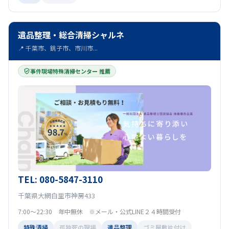
遺品整理・総合清掃シャルネ
📍 千葉市、銚子市、市川市...
事件現場特殊清掃センター 推薦
TEL: 080-5847-3110
千葉県大網白里市神房433
7:00～22:30 年中無休 ※メール・公式LINE２４時間受付
特殊清掃
孤独死の現場
遺品整理
ゴミ屋敷片付け