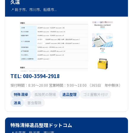
久遠
📍 銚子市、市川市、船橋市...
TEL: 080-3594-2918
受付時間：8:30～20:00 営業時間：9:00～18:00 （365日 年中無休）
特殊清掃
孤独死の現場
遺品整理
ゴミ屋敷片付け
消臭
害虫駆除
特殊清掃遺品整理ドットコム
📍 千葉市、銚子市、市川市...