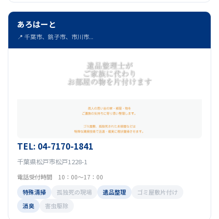
あろはーと
📍 千葉市、銚子市、市川市...
TEL: 04-7170-1841
千葉県松戸市松戸1228-1
電話受付時間 10：00～17：00
特殊清掃
孤独死の現場
遺品整理
ゴミ屋敷片付け
消臭
害虫駆除