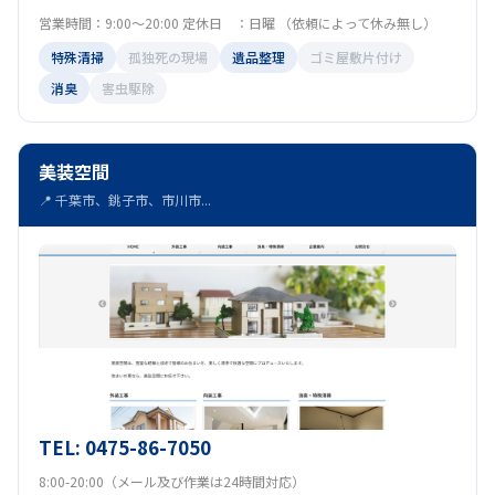
営業時間：9:00〜20:00 定休日 ：日曜 （依頼によって休み無し）
特殊清掃
孤独死の現場
遺品整理
ゴミ屋敷片付け
消臭
害虫駆除
美装空間
📍 千葉市、銚子市、市川市...
TEL: 0475-86-7050
8:00-20:00（メール及び作業は24時間対応）