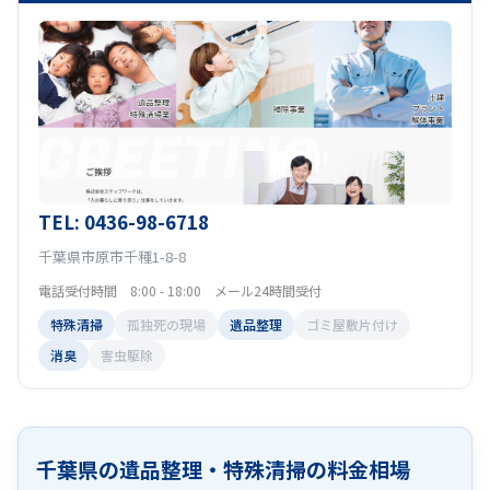
TEL: 0436-98-6718
千葉県市原市千種1-8-8
電話受付時間 8:00 - 18:00 メール24時間受付
特殊清掃
孤独死の現場
遺品整理
ゴミ屋敷片付け
消臭
害虫駆除
千葉県の遺品整理・特殊清掃の料金相場