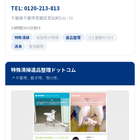
TEL: 0120-213-813
千葉県千葉市若葉区若松町531−73
24時間365日受付
特殊清掃
孤独死の現場
遺品整理
ゴミ屋敷片付け
消臭
害虫駆除
特殊清掃遺品整理ドットコム
📍 千葉市、銚子市、市川市...