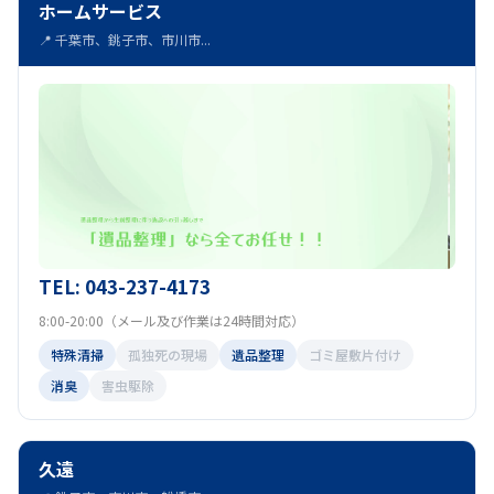
ホームサービス
📍 千葉市、銚子市、市川市...
TEL: 043-237-4173
8:00-20:00（メール及び作業は24時間対応）
特殊清掃
孤独死の現場
遺品整理
ゴミ屋敷片付け
消臭
害虫駆除
久遠