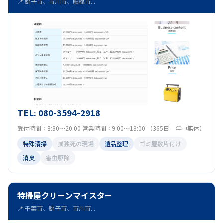
📍 銚子市、市川市、船橋市...
TEL: 080-3594-2918
受付時間：8:30～20:00 営業時間：9:00～18:00 （365日 年中無休）
特殊清掃
孤独死の現場
遺品整理
ゴミ屋敷片付け
消臭
害虫駆除
特掃屋クリーンマイスター
📍 千葉市、銚子市、市川市...