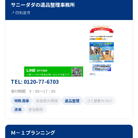
サニーダダの遺品整理事務所
📍 四街道市
TEL: 0120-77-6703
受付時間 9：00～17：00
特殊清掃
孤独死の現場
遺品整理
ゴミ屋敷片付け
消臭
害虫駆除
Ｍ－１プランニング