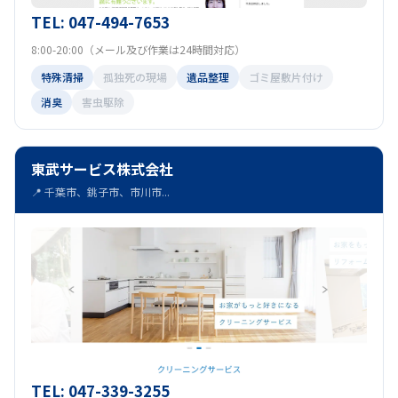
TEL: 047-494-7653
8:00-20:00（メール及び作業は24時間対応）
特殊清掃
孤独死の現場
遺品整理
ゴミ屋敷片付け
消臭
害虫駆除
東武サービス株式会社
📍 千葉市、銚子市、市川市...
TEL: 047-339-3255