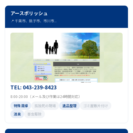
アースポリッシュ
📍 千葉市、銚子市、市川市...
TEL: 043-239-8423
8:00-20:00（メール及び作業は24時間対応）
特殊清掃
孤独死の現場
遺品整理
ゴミ屋敷片付け
消臭
害虫駆除