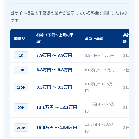
当サイト掲載の千葉県の業者が公表している料金を集計したもの
です。
相場（下限〜上限の平
集計社
間取り
最安〜最高
均）
数
3.9万円 〜 3.9万円
3.5万円〜4.5万円
3社
1K
6.8万円 〜 6.8万円
6.0万円〜8.5万円
3社
1DK
8.0万円〜11.5万
9.3万円 〜 9.3万円
3社
1LDK
円
11.8万円〜15.5万
13.1万円 〜 13.1万円
3社
2DK
円
13.8万円〜18.5万
15.6万円 〜 15.6万円
3社
2LDK
円