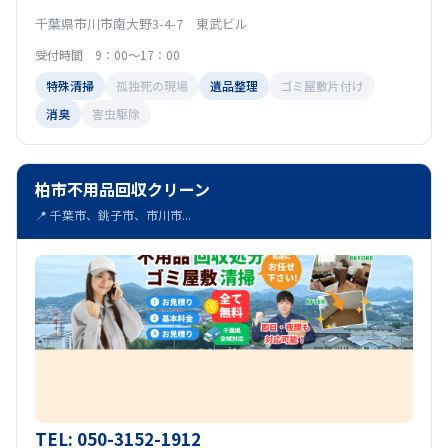
千葉県市川市南大野3-4-7 東武ビル
受付時間 9：00～17：00
特殊清掃
孤独死の現場
遺品整理
ゴミ屋敷片付け
消臭
害虫駆除
柏市不用品回収クリーン
📍 千葉市、銚子市、市川市...
TEL: 050-3152-1912