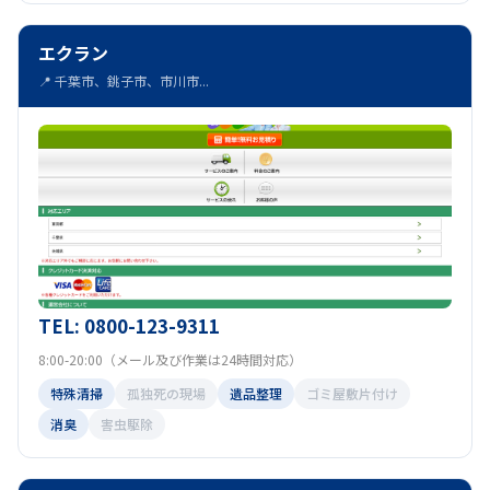
エクラン
📍 千葉市、銚子市、市川市...
TEL: 0800-123-9311
8:00-20:00（メール及び作業は24時間対応）
特殊清掃
孤独死の現場
遺品整理
ゴミ屋敷片付け
消臭
害虫駆除