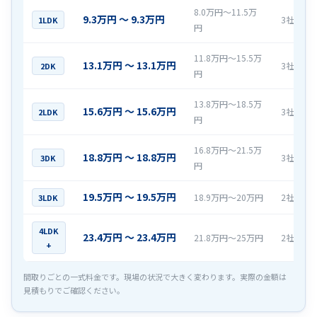
8.0万円〜11.5万
9.3万円 〜 9.3万円
3社
1LDK
円
11.8万円〜15.5万
13.1万円 〜 13.1万円
3社
2DK
円
13.8万円〜18.5万
15.6万円 〜 15.6万円
3社
2LDK
円
16.8万円〜21.5万
18.8万円 〜 18.8万円
3社
3DK
円
19.5万円 〜 19.5万円
18.9万円〜20万円
2社
3LDK
4LDK
23.4万円 〜 23.4万円
21.8万円〜25万円
2社
+
間取りごとの一式料金です。現場の状況で大きく変わります。実際の金額は
見積もりでご確認ください。