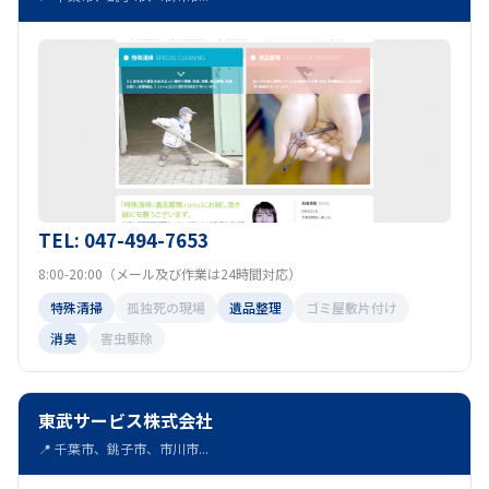
TEL: 047-494-7653
8:00-20:00（メール及び作業は24時間対応）
特殊清掃
孤独死の現場
遺品整理
ゴミ屋敷片付け
消臭
害虫駆除
東武サービス株式会社
📍 千葉市、銚子市、市川市...