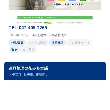
TEL: 047-405-2265
8:00-20:00（メール及び作業は24時間対応）
特殊清掃
孤独死の現場
遺品整理
ゴミ屋敷片付け
消臭
害虫駆除
遺品整理の花みち本舗
📍 千葉市、銚子市、市川市...