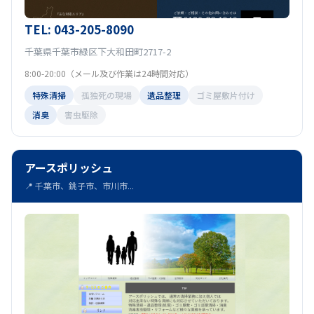
TEL: 043-205-8090
千葉県千葉市緑区下大和田町2717-2
8:00-20:00（メール及び作業は24時間対応）
特殊清掃
孤独死の現場
遺品整理
ゴミ屋敷片付け
消臭
害虫駆除
アースポリッシュ
📍 千葉市、銚子市、市川市...