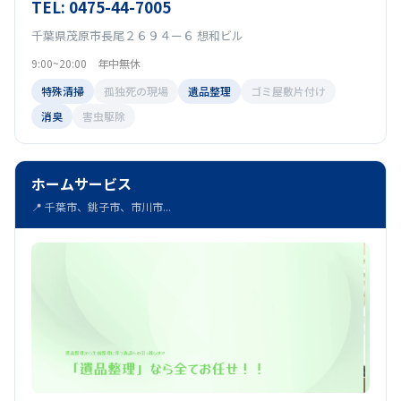
TEL: 0475-44-7005
千葉県茂原市長尾２６９４ー６ 想和ビル
9:00~20:00 年中無休
特殊清掃
孤独死の現場
遺品整理
ゴミ屋敷片付け
消臭
害虫駆除
ホームサービス
📍 千葉市、銚子市、市川市...