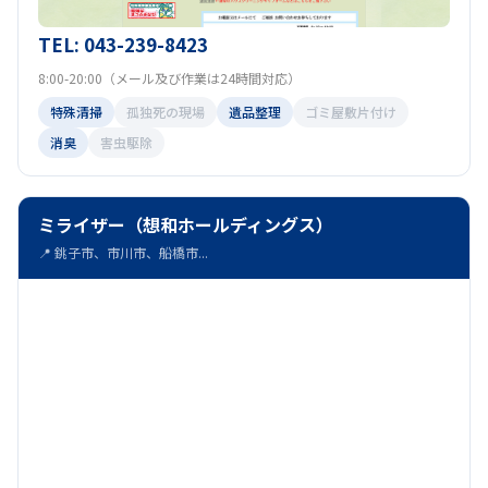
TEL: 043-239-8423
8:00-20:00（メール及び作業は24時間対応）
特殊清掃
孤独死の現場
遺品整理
ゴミ屋敷片付け
消臭
害虫駆除
ミライザー（想和ホールディングス）
📍 銚子市、市川市、船橋市...