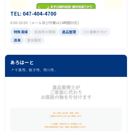
TEL: 047-404-4700
8:00-20:00（メール及び作業は24時間対応）
特殊清掃
孤独死の現場
遺品整理
ゴミ屋敷片付け
消臭
害虫駆除
あろはーと
📍 千葉市、銚子市、市川市...