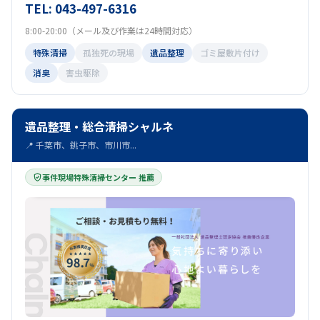
TEL: 043-497-6316
8:00-20:00（メール及び作業は24時間対応）
特殊清掃
孤独死の現場
遺品整理
ゴミ屋敷片付け
消臭
害虫駆除
遺品整理・総合清掃シャルネ
📍 千葉市、銚子市、市川市...
事件現場特殊清掃センター 推薦