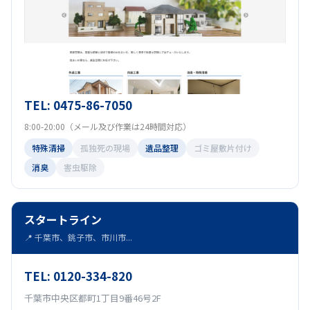
TEL: 0475-86-7050
8:00-20:00（メール及び作業は24時間対応）
特殊清掃
孤独死の現場
遺品整理
ゴミ屋敷片付け
消臭
害虫駆除
スタートライン
📍 千葉市、銚子市、市川市...
TEL: 0120-334-820
千葉市中央区都町1丁目9番46号2F