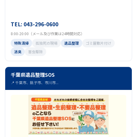
TEL: 043-296-0600
8:00-20:00（メール及び作業は24時間対応）
特殊清掃
孤独死の現場
遺品整理
ゴミ屋敷片付け
消臭
害虫駆除
千葉県遺品整理SOS
📍 千葉市、銚子市、市川市...