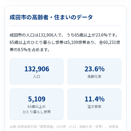
成田市の高齢者・住まいのデータ
成田市の人口は132,906人で、 うち65歳以上が23.6%です。
65歳以上のひとり暮らし世帯は5,109世帯あり、 全60,231世
帯の8.5%を占めます。
132,906
23.6%
人口
高齢化率
5,109
11.4%
65歳以上の
空き家率
ひとり暮らし世帯
出典: 総務省統計局「国勢調査」2020年（人口・高齢化率・世帯）、 総務省