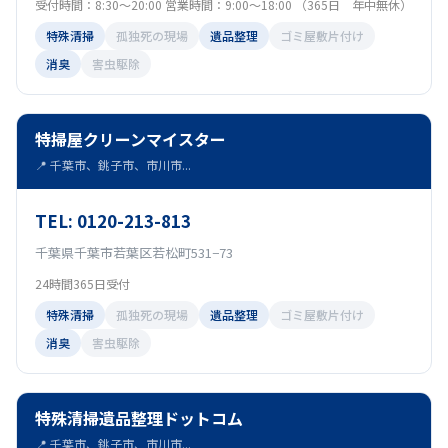
受付時間：8:30～20:00 営業時間：9:00～18:00 （365日 年中無休）
特殊清掃
孤独死の現場
遺品整理
ゴミ屋敷片付け
消臭
害虫駆除
特掃屋クリーンマイスター
📍 千葉市、銚子市、市川市...
TEL: 0120-213-813
千葉県千葉市若葉区若松町531−73
24時間365日受付
特殊清掃
孤独死の現場
遺品整理
ゴミ屋敷片付け
消臭
害虫駆除
特殊清掃遺品整理ドットコム
📍 千葉市、銚子市、市川市...