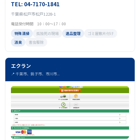
TEL: 04-7170-1841
千葉県松戸市松戸1228-1
電話受付時間 10：00～17：00
特殊清掃
孤独死の現場
遺品整理
ゴミ屋敷片付け
消臭
害虫駆除
エクラン
📍 千葉市、銚子市、市川市...