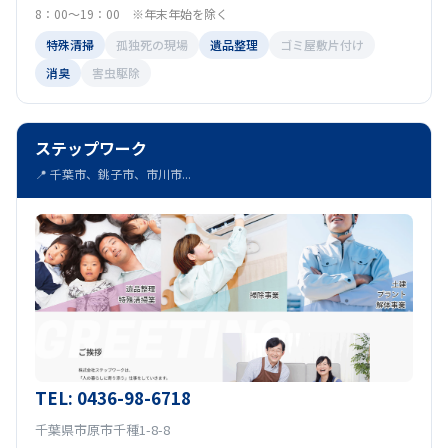
8：00～19：00 ※年末年始を除く
特殊清掃
孤独死の現場
遺品整理
ゴミ屋敷片付け
消臭
害虫駆除
ステップワーク
📍 千葉市、銚子市、市川市...
TEL: 0436-98-6718
千葉県市原市千種1-8-8