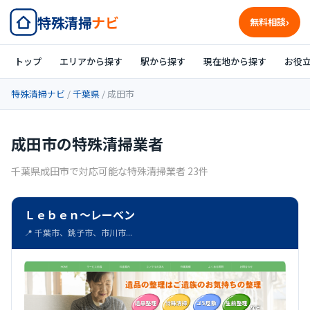
特殊清掃
ナビ
無料相談
トップ
エリアから探す
駅から探す
現在地から探す
お役
特殊清掃ナビ
/
千葉県
/ 成田市
成田市の特殊清掃業者
千葉県成田市で対応可能な特殊清掃業者 23件
Ｌｅｂｅｎ～レーベン
📍 千葉市、銚子市、市川市...