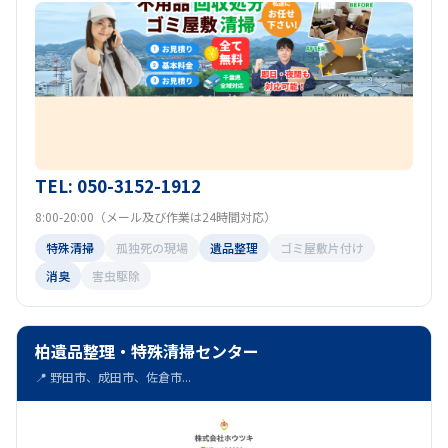
TEL: 050-3152-1912
8:00-20:00（メール及び作業は24時間対応）
特殊清掃
孤独死の現場
遺品整理
ゴミ屋敷片付け
消臭
害虫駆除
柏遺品整理・特殊清掃センター
📍 野田市、成田市、佐倉市...