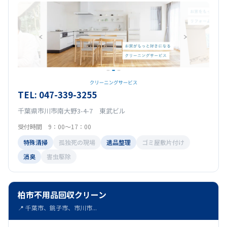
TEL: 047-339-3255
千葉県市川市南大野3-4-7 東武ビル
受付時間 9：00～17：00
特殊清掃
孤独死の現場
遺品整理
ゴミ屋敷片付け
消臭
害虫駆除
柏市不用品回収クリーン
📍 千葉市、銚子市、市川市...