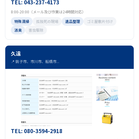
TEL: 043-237-4173
8:00-20:00（メール及び作業は24時間対応）
特殊清掃
孤独死の現場
遺品整理
ゴミ屋敷片付け
消臭
害虫駆除
久遠
📍 銚子市、市川市、船橋市...
TEL: 080-3594-2918