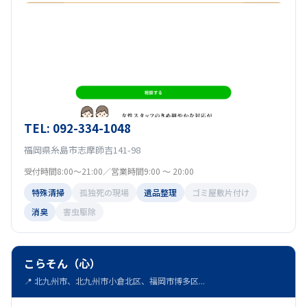
TEL: 092-334-1048
福岡県糸島市志摩師吉141-98
受付時間8:00～21:00／営業時間9:00 ～ 20:00
特殊清掃
孤独死の現場
遺品整理
ゴミ屋敷片付け
消臭
害虫駆除
こらそん（心）
📍 北九州市、北九州市小倉北区、福岡市博多区...