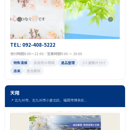
TEL: 092-408-5222
受付時間8:00～21:00／営業時間9:00 ～ 20:00
特殊清掃
孤独死の現場
遺品整理
ゴミ屋敷片付け
消臭
害虫駆除
天翔
📍 北九州市、北九州市小倉北区、福岡市博多区...