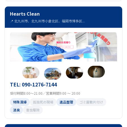
Hearts Clean
📍 北九州市、北九州市小倉北区、福岡市博多区...
TEL: 090-1276-7144
受付時間8:00～21:00／営業時間9:00 ～ 20:00
特殊清掃
孤独死の現場
遺品整理
ゴミ屋敷片付け
消臭
害虫駆除