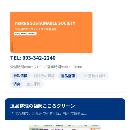
TEL: 093-342-2240
受付時間8:00～21:00／営業時間9:00 ～ 20:00
特殊清掃
孤独死の現場
遺品整理
ゴミ屋敷片付け
消臭
害虫駆除
遺品整理の福岡こころクリーン
📍 北九州市、北九州市小倉北区、福岡市博多区...