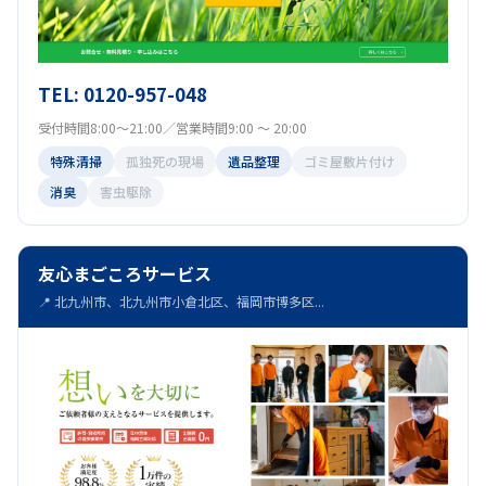
TEL: 0120-957-048
受付時間8:00～21:00／営業時間9:00 ～ 20:00
特殊清掃
孤独死の現場
遺品整理
ゴミ屋敷片付け
消臭
害虫駆除
友心まごころサービス
📍 北九州市、北九州市小倉北区、福岡市博多区...