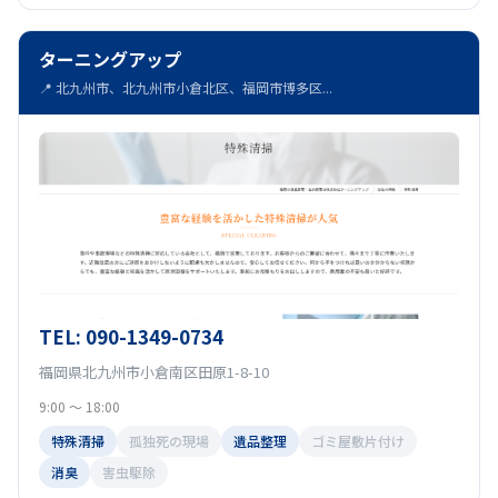
ターニングアップ
📍 北九州市、北九州市小倉北区、福岡市博多区...
TEL: 090-1349-0734
福岡県北九州市小倉南区田原1-8-10
9:00 〜 18:00
特殊清掃
孤独死の現場
遺品整理
ゴミ屋敷片付け
消臭
害虫駆除