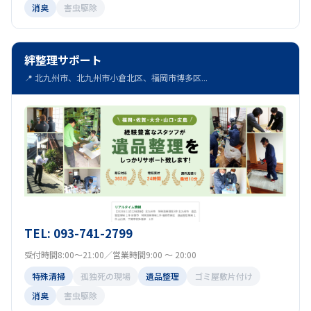
消臭
害虫駆除
絆整理サポート
📍 北九州市、北九州市小倉北区、福岡市博多区...
TEL: 093-741-2799
受付時間8:00～21:00／営業時間9:00 ～ 20:00
特殊清掃
孤独死の現場
遺品整理
ゴミ屋敷片付け
消臭
害虫駆除