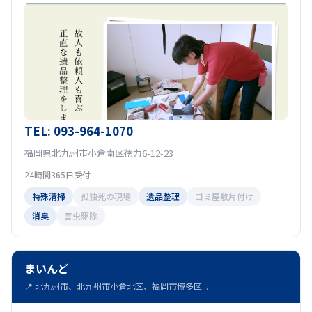
TEL: 093-964-1070
福岡県北九州市小倉南区徳力6-12-23
24時間365日受付
特殊清掃
孤独死の現場
遺品整理
ゴミ屋敷片付け
消臭
害虫駆除
まいんど
📍 北九州市、北九州市小倉北区、福岡市博多区...