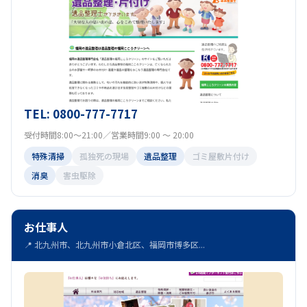
TEL: 0800-777-7717
受付時間8:00～21:00／営業時間9:00 ～ 20:00
特殊清掃
孤独死の現場
遺品整理
ゴミ屋敷片付け
消臭
害虫駆除
お仕事人
📍 北九州市、北九州市小倉北区、福岡市博多区...