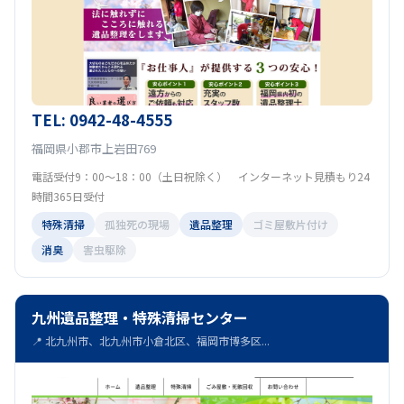
TEL: 0942-48-4555
福岡県小郡市上岩田769
電話受付9：00～18：00（土日祝除く） インターネット見積もり24
時間365日受付
特殊清掃
孤独死の現場
遺品整理
ゴミ屋敷片付け
消臭
害虫駆除
九州遺品整理・特殊清掃センター
📍 北九州市、北九州市小倉北区、福岡市博多区...