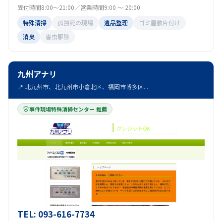
受付時間8:00～21:00／営業時間9:00 ～ 20:00
特殊清掃
孤独死の現場
遺品整理
ゴミ屋敷片付け
消臭
害虫駆除
九州アナリ
📍 北九州市、北九州市小倉北区、福岡市博多区...
事件現場特殊清掃センター 推薦
TEL: 093-616-7734