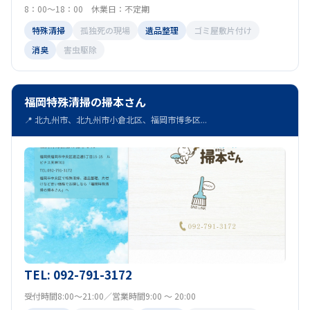
8：00～18：00 休業日：不定期
特殊清掃
孤独死の現場
遺品整理
ゴミ屋敷片付け
消臭
害虫駆除
福岡特殊清掃の掃本さん
📍 北九州市、北九州市小倉北区、福岡市博多区...
TEL: 092-791-3172
受付時間8:00～21:00／営業時間9:00 ～ 20:00