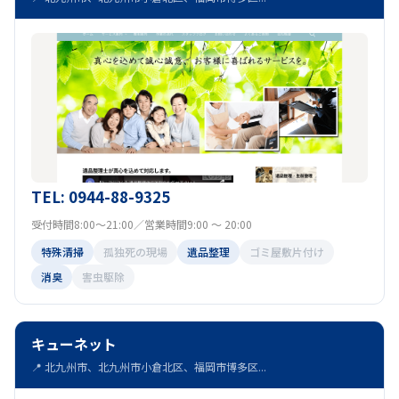
TEL: 0944-88-9325
受付時間8:00～21:00／営業時間9:00 ～ 20:00
特殊清掃
孤独死の現場
遺品整理
ゴミ屋敷片付け
消臭
害虫駆除
キューネット
📍 北九州市、北九州市小倉北区、福岡市博多区...