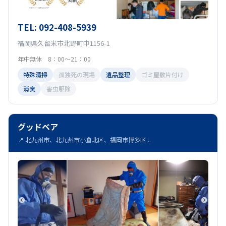
TEL: 092-408-5939
福岡県久留米市北野町中1156-1
年中無休 8：00～21：00
特殊清掃
孤独死の現場
遺品整理
ゴミ屋敷片付け
消臭
害虫駆除
グッドベア
📍 北九州市、北九州市小倉北区、福岡市博多区...