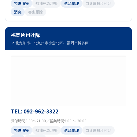
特殊清掃
孤独死の現場
遺品整理
ゴミ屋敷片付け
消臭
害虫駆除
福岡片付け隊
📍 北九州市、北九州市小倉北区、福岡市博多区...
TEL: 092-962-3322
受付時間8:00～21:00／営業時間9:00 ～ 20:00
特殊清掃
孤独死の現場
遺品整理
ゴミ屋敷片付け