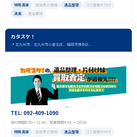
特殊清掃
孤独死の現場
遺品整理
ゴミ屋敷片付け
消臭
害虫駆除
カタスケ！
📍 北九州市、北九州市小倉北区、福岡市博多区...
TEL: 092-409-1090
受付時間8:00～21:00／営業時間9:00 ～ 20:00
特殊清掃
孤独死の現場
遺品整理
ゴミ屋敷片付け