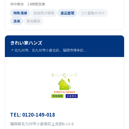
年中無休 24時間営業
特殊清掃
孤独死の現場
遺品整理
ゴミ屋敷片付け
消臭
害虫駆除
きれい家ハンズ
📍 北九州市、北九州市小倉北区、福岡市博多区...
TEL: 0120-149-018
福岡県北九州市小倉南区上吉田6-13-8