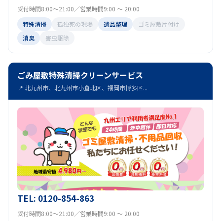
受付時間8:00～21:00／営業時間9:00 ～ 20:00
特殊清掃
孤独死の現場
遺品整理
ゴミ屋敷片付け
消臭
害虫駆除
ごみ屋敷特殊清掃クリーンサービス
📍 北九州市、北九州市小倉北区、福岡市博多区...
TEL: 0120-854-863
受付時間8:00～21:00／営業時間9:00 ～ 20:00