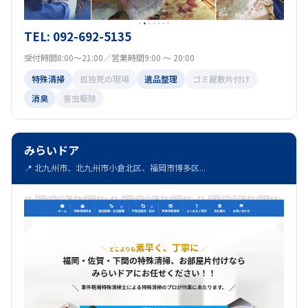
TEL: 092-692-5135
受付時間8:00～21:00／営業時間9:00 ～ 20:00
特殊清掃
孤独死の現場
遺品整理
ゴミ屋敷片付け
消臭
害虫駆除
みらいドア
📍 北九州市、北九州市小倉北区、福岡市博多区...