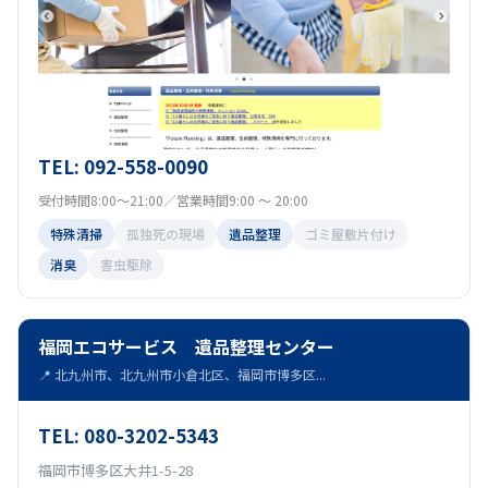
TEL: 092-558-0090
受付時間8:00～21:00／営業時間9:00 ～ 20:00
特殊清掃
孤独死の現場
遺品整理
ゴミ屋敷片付け
消臭
害虫駆除
福岡エコサービス 遺品整理センター
📍 北九州市、北九州市小倉北区、福岡市博多区...
TEL: 080-3202-5343
福岡市博多区大井1-5-28