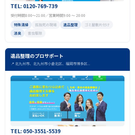
TEL: 0120-769-739
受付時間8:00～21:00／営業時間9:00 ～ 20:00
特殊清掃
孤独死の現場
遺品整理
ゴミ屋敷片付け
消臭
害虫駆除
遺品整理のプロサポート
📍 北九州市、北九州市小倉北区、福岡市博多区...
TEL: 050-3551-5539