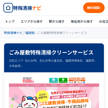
特殊清掃
ナビ
無料相談
トップ
エリアから探す
駅から探す
現在地から探す
お役
特殊清掃ナビ
/
福岡県
/ ごみ屋敷特殊清掃クリーンサービス
ごみ屋敷特殊清掃クリーンサービス
対応エリア: 北九州市、北九州市小倉北区、福岡市博多区、福岡市、
大牟田市...