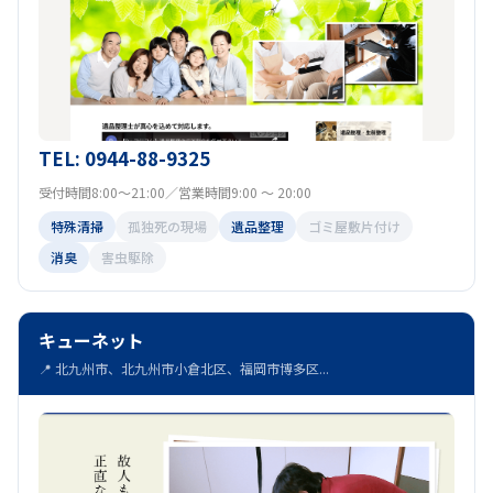
TEL: 0944-88-9325
受付時間8:00～21:00／営業時間9:00 ～ 20:00
特殊清掃
孤独死の現場
遺品整理
ゴミ屋敷片付け
消臭
害虫駆除
キューネット
📍 北九州市、北九州市小倉北区、福岡市博多区...