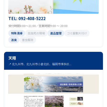
TEL: 092-408-5222
受付時間8:00～21:00／営業時間9:00 ～ 20:00
特殊清掃
孤独死の現場
遺品整理
ゴミ屋敷片付け
消臭
害虫駆除
天翔
📍 北九州市、北九州市小倉北区、福岡市博多区...