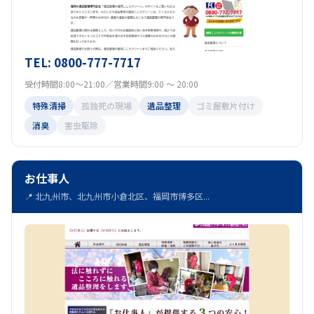
TEL: 0800-777-7717
受付時間8:00～21:00／営業時間9:00 ～ 20:00
特殊清掃
孤独死の現場
遺品整理
ゴミ屋敷片付け
消臭
害虫駆除
お仕事人
📍 北九州市、北九州市小倉北区、福岡市博多区...