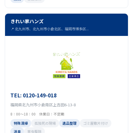
きれい家ハンズ
📍 北九州市、北九州市小倉北区、福岡市博多区...
TEL: 0120-149-018
福岡県北九州市小倉南区上吉田6-13-8
8：00～18：00 休業日：不定期
特殊清掃
孤独死の現場
遺品整理
ゴミ屋敷片付け
消臭
害虫駆除