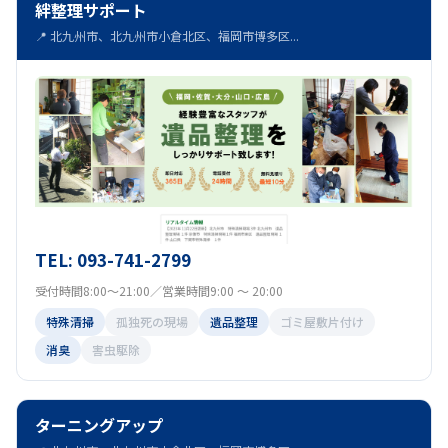
絆整理サポート
📍 北九州市、北九州市小倉北区、福岡市博多区...
TEL: 093-741-2799
受付時間8:00～21:00／営業時間9:00 ～ 20:00
特殊清掃
孤独死の現場
遺品整理
ゴミ屋敷片付け
消臭
害虫駆除
ターニングアップ