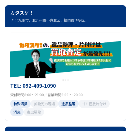
カタスケ！
📍 北九州市、北九州市小倉北区、福岡市博多区...
TEL: 092-409-1090
受付時間8:00～21:00／営業時間9:00 ～ 20:00
特殊清掃
孤独死の現場
遺品整理
ゴミ屋敷片付け
消臭
害虫駆除