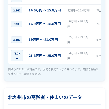
14.6万円 〜 15.8万円
8万円〜26.4万円
7社
2LDK
10万円〜30.8万
16.9万円 〜 18.8万円
7社
3DK
円
12万円〜39.6万
19万円 〜 21.0万円
9社
3LDK
円
14万円〜48.4万
4LDK
21.8万円 〜 25.0万円
6社
+
円
間取りごとの一式料金です。現場の状況で大きく変わります。実際の金額は
見積もりでご確認ください。
北九州市の高齢者・住まいのデータ