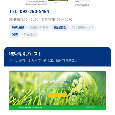
TEL: 092-260-5464
受付時間8:00～21:00／営業時間9:00 ～ 20:00
特殊清掃
孤独死の現場
遺品整理
ゴミ屋敷片付け
消臭
害虫駆除
特殊清掃プロスト
📍 北九州市、北九州市小倉北区、福岡市博多区...