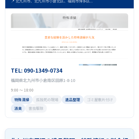
📍 北九州市、北九州市小倉北区、福岡市博多区...
TEL: 090-1349-0734
福岡県北九州市小倉南区田原1-8-10
9:00 〜 18:00
特殊清掃
孤独死の現場
遺品整理
ゴミ屋敷片付け
消臭
害虫駆除