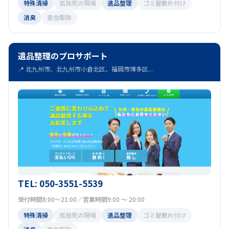
特殊清掃
孤独死の現場
遺品整理
ゴミ屋敷片付け
消臭
害虫駆除
遺品整理のプロサポート
📍 北九州市、北九州市小倉北区、福岡市博多区...
TEL: 050-3551-5539
受付時間8:00～21:00／営業時間9:00 ～ 20:00
特殊清掃
孤独死の現場
遺品整理
ゴミ屋敷片付け