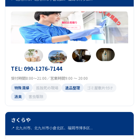
TEL: 090-1276-7144
受付時間8:00～21:00／営業時間9:00 ～ 20:00
特殊清掃
孤独死の現場
遺品整理
ゴミ屋敷片付け
消臭
害虫駆除
さくらや
📍 北九州市、北九州市小倉北区、福岡市博多区...