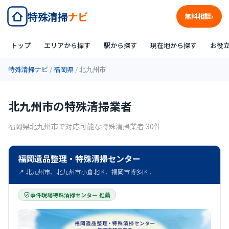
特殊清掃
ナビ
無料相談
トップ
エリアから探す
駅から探す
現在地から探す
お役
特殊清掃ナビ
/
福岡県
/ 北九州市
北九州市の特殊清掃業者
福岡県北九州市で対応可能な特殊清掃業者 30件
福岡遺品整理・特殊清掃センター
📍 北九州市、北九州市小倉北区、福岡市博多区...
事件現場特殊清掃センター 推薦