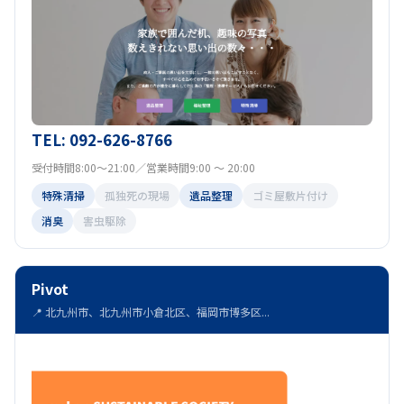
TEL: 092-626-8766
受付時間8:00～21:00／営業時間9:00 ～ 20:00
特殊清掃
孤独死の現場
遺品整理
ゴミ屋敷片付け
消臭
害虫駆除
Pivot
📍 北九州市、北九州市小倉北区、福岡市博多区...