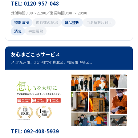
TEL: 0120-957-048
受付時間8:00～21:00／営業時間9:00 ～ 20:00
特殊清掃
孤独死の現場
遺品整理
ゴミ屋敷片付け
消臭
害虫駆除
友心まごころサービス
📍 北九州市、北九州市小倉北区、福岡市博多区...
TEL: 092-408-5939