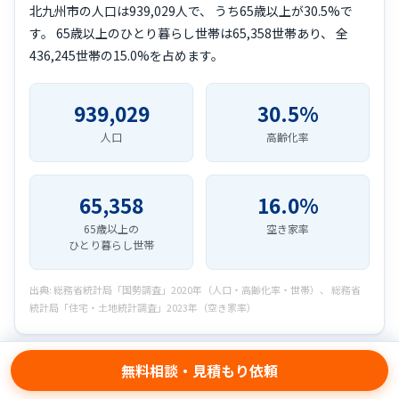
北九州市の人口は939,029人で、 うち65歳以上が30.5%で
す。 65歳以上のひとり暮らし世帯は65,358世帯あり、 全
436,245世帯の15.0%を占めます。
939,029
30.5%
人口
高齢化率
65,358
16.0%
65歳以上の
空き家率
ひとり暮らし世帯
出典: 総務省統計局「国勢調査」2020年（人口・高齢化率・世帯）、 総務省
統計局「住宅・土地統計調査」2023年（空き家率）
無料相談・見積もり依頼
← 福岡県の業者一覧に戻る