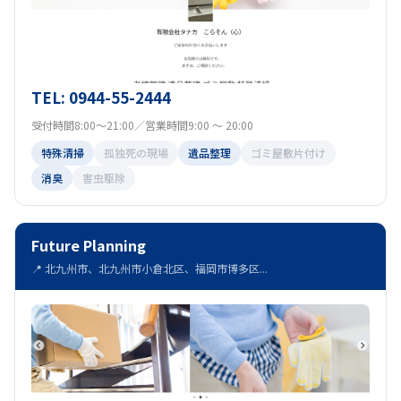
TEL: 0944-55-2444
受付時間8:00～21:00／営業時間9:00 ～ 20:00
特殊清掃
孤独死の現場
遺品整理
ゴミ屋敷片付け
消臭
害虫駆除
Future Planning
📍 北九州市、北九州市小倉北区、福岡市博多区...