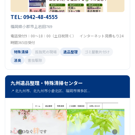
TEL: 0942-48-4555
福岡県小郡市上岩田769
電話受付9：00～18：00（土日祝除く） インターネット見積もり24
時間365日受付
特殊清掃
孤独死の現場
遺品整理
ゴミ屋敷片付け
消臭
害虫駆除
九州遺品整理・特殊清掃センター
📍 北九州市、北九州市小倉北区、福岡市博多区...