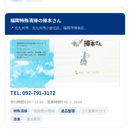
福岡特殊清掃の掃本さん
📍 北九州市、北九州市小倉北区、福岡市博多区...
TEL: 092-791-3172
受付時間8:00～21:00／営業時間9:00 ～ 20:00
特殊清掃
孤独死の現場
遺品整理
ゴミ屋敷片付け
消臭
害虫駆除