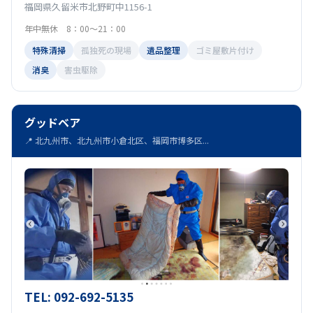
福岡県久留米市北野町中1156-1
年中無休 8：00～21：00
特殊清掃
孤独死の現場
遺品整理
ゴミ屋敷片付け
消臭
害虫駆除
グッドベア
📍 北九州市、北九州市小倉北区、福岡市博多区...
TEL: 092-692-5135