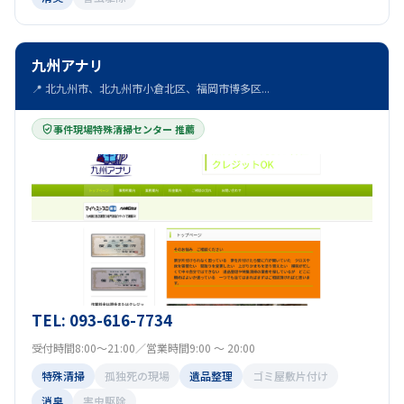
九州アナリ
📍 北九州市、北九州市小倉北区、福岡市博多区...
事件現場特殊清掃センター 推薦
TEL: 093-616-7734
受付時間8:00～21:00／営業時間9:00 ～ 20:00
特殊清掃
孤独死の現場
遺品整理
ゴミ屋敷片付け
消臭
害虫駆除