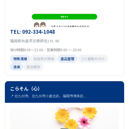
TEL: 092-334-1048
福岡県糸島市志摩師吉141-98
受付時間8:00～21:00／営業時間9:00 ～ 20:00
特殊清掃
孤独死の現場
遺品整理
ゴミ屋敷片付け
消臭
害虫駆除
こらそん（心）
📍 北九州市、北九州市小倉北区、福岡市博多区...