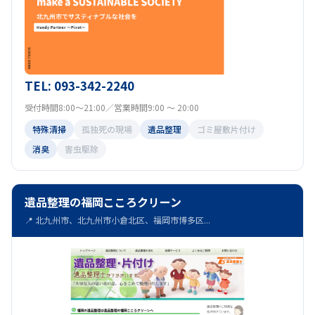
TEL: 093-342-2240
受付時間8:00～21:00／営業時間9:00 ～ 20:00
特殊清掃
孤独死の現場
遺品整理
ゴミ屋敷片付け
消臭
害虫駆除
遺品整理の福岡こころクリーン
📍 北九州市、北九州市小倉北区、福岡市博多区...