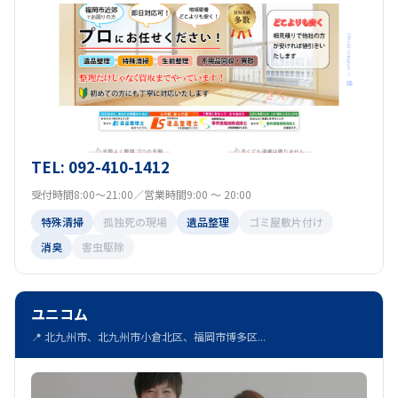
TEL: 092-410-1412
受付時間8:00～21:00／営業時間9:00 ～ 20:00
特殊清掃
孤独死の現場
遺品整理
ゴミ屋敷片付け
消臭
害虫駆除
ユニコム
📍 北九州市、北九州市小倉北区、福岡市博多区...