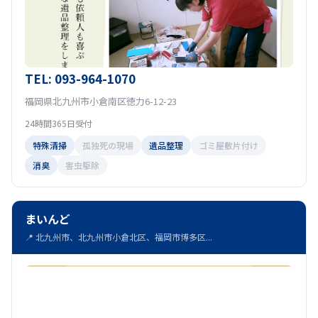
TEL: 093-964-1070
福岡県北九州市小倉南区徳力6-12-23
24時間365日受付
特殊清掃
孤独死の現場
遺品整理
ゴミ屋敷片付け
消臭
害虫駆除
まいんど
📍 北九州市、北九州市小倉北区、福岡市博多区...