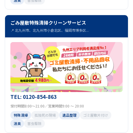
消臭
害虫駆除
ごみ屋敷特殊清掃クリーンサービス
📍 北九州市、北九州市小倉北区、福岡市博多区...
TEL: 0120-854-863
受付時間8:00～21:00／営業時間9:00 ～ 20:00
特殊清掃
孤独死の現場
遺品整理
ゴミ屋敷片付け
消臭
害虫駆除