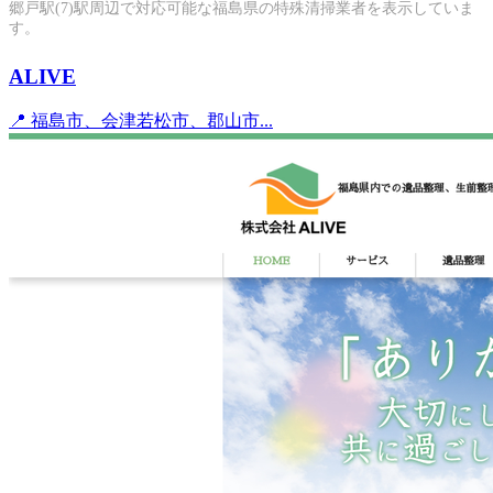
郷戸駅(7)駅周辺で対応可能な福島県の特殊清掃業者を表示していま
す。
ALIVE
📍 福島市、会津若松市、郡山市...