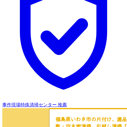
事件現場特殊清掃センター 推薦