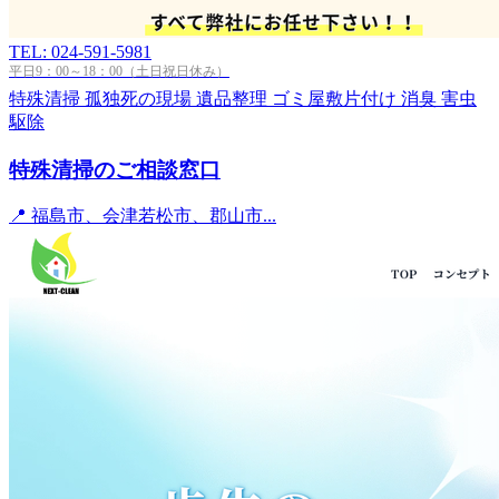
TEL: 024-591-5981
平日9：00～18：00（土日祝日休み）
特殊清掃
孤独死の現場
遺品整理
ゴミ屋敷片付け
消臭
害虫
駆除
特殊清掃のご相談窓口
📍 福島市、会津若松市、郡山市...