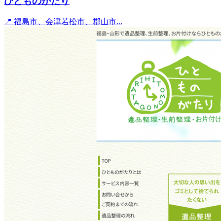
ひとものがたり
📍 福島市、会津若松市、郡山市...