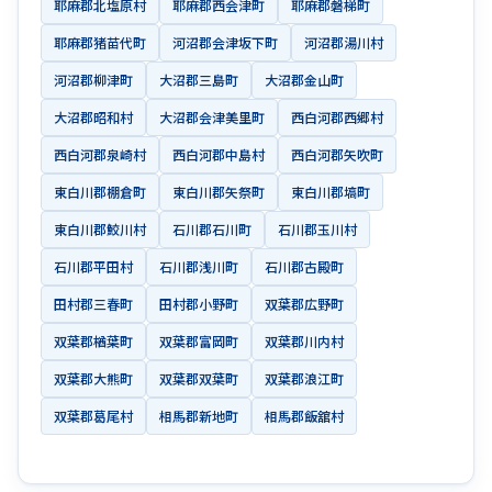
耶麻郡北塩原村
耶麻郡西会津町
耶麻郡磐梯町
耶麻郡猪苗代町
河沼郡会津坂下町
河沼郡湯川村
河沼郡柳津町
大沼郡三島町
大沼郡金山町
大沼郡昭和村
大沼郡会津美里町
西白河郡西郷村
西白河郡泉崎村
西白河郡中島村
西白河郡矢吹町
東白川郡棚倉町
東白川郡矢祭町
東白川郡塙町
東白川郡鮫川村
石川郡石川町
石川郡玉川村
石川郡平田村
石川郡浅川町
石川郡古殿町
田村郡三春町
田村郡小野町
双葉郡広野町
双葉郡楢葉町
双葉郡富岡町
双葉郡川内村
双葉郡大熊町
双葉郡双葉町
双葉郡浪江町
双葉郡葛尾村
相馬郡新地町
相馬郡飯舘村