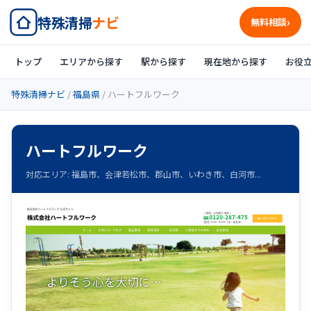
特殊清掃
ナビ
無料相談
トップ
エリアから探す
駅から探す
現在地から探す
お役
特殊清掃ナビ
/
福島県
/ ハートフルワーク
ハートフルワーク
対応エリア: 福島市、会津若松市、郡山市、いわき市、白河市...