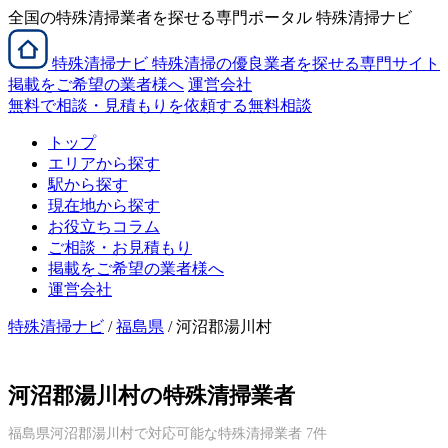
全国の特殊清掃業者を探せる専門ポータル 特殊清掃ナビ
特殊清掃
ナビ
特殊清掃の優良業者を探せる専門サイト
掲載をご希望の業者様へ
運営会社
無料で相談・見積もりを依頼する
無料相談
トップ
エリアから探す
駅から探す
現在地から探す
お役立ちコラム
ご相談・お見積もり
掲載をご希望の業者様へ
運営会社
特殊清掃ナビ
/
福島県
/ 河沼郡湯川村
河沼郡湯川村の特殊清掃業者
福島県河沼郡湯川村で対応可能な特殊清掃業者 7件