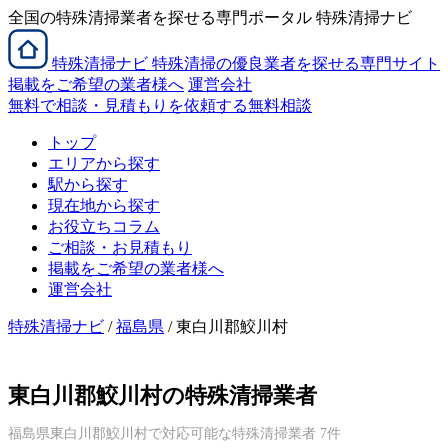
全国の特殊清掃業者を探せる専門ポータル 特殊清掃ナビ
特殊清掃
ナビ
特殊清掃の優良業者を探せる専門サイト
掲載をご希望の業者様へ
運営会社
無料で相談・見積もりを依頼する
無料相談
トップ
エリアから探す
駅から探す
現在地から探す
お役立ちコラム
ご相談・お見積もり
掲載をご希望の業者様へ
運営会社
特殊清掃ナビ
/
福島県
/ 東白川郡鮫川村
東白川郡鮫川村の特殊清掃業者
福島県東白川郡鮫川村で対応可能な特殊清掃業者 7件