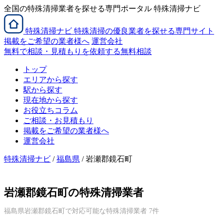
全国の特殊清掃業者を探せる専門ポータル 特殊清掃ナビ
特殊清掃
ナビ
特殊清掃の優良業者を探せる専門サイト
掲載をご希望の業者様へ
運営会社
無料で相談・見積もりを依頼する
無料相談
トップ
エリアから探す
駅から探す
現在地から探す
お役立ちコラム
ご相談・お見積もり
掲載をご希望の業者様へ
運営会社
特殊清掃ナビ
/
福島県
/ 岩瀬郡鏡石町
岩瀬郡鏡石町の特殊清掃業者
福島県岩瀬郡鏡石町で対応可能な特殊清掃業者 7件