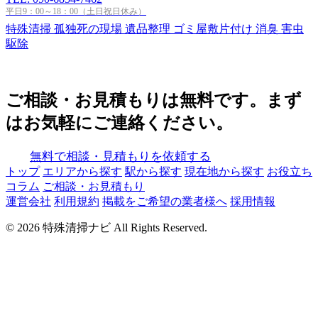
平日9：00～18：00（土日祝日休み）
特殊清掃
孤独死の現場
遺品整理
ゴミ屋敷片付け
消臭
害虫
駆除
ご相談・お見積もりは無料です。まず
はお気軽にご連絡ください。
無料で相談・見積もりを依頼する
トップ
エリアから探す
駅から探す
現在地から探す
お役立ち
コラム
ご相談・お見積もり
運営会社
利用規約
掲載をご希望の業者様へ
採用情報
© 2026 特殊清掃ナビ All Rights Reserved.