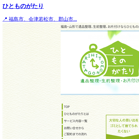
ひとものがたり
📍 福島市、会津若松市、郡山市...