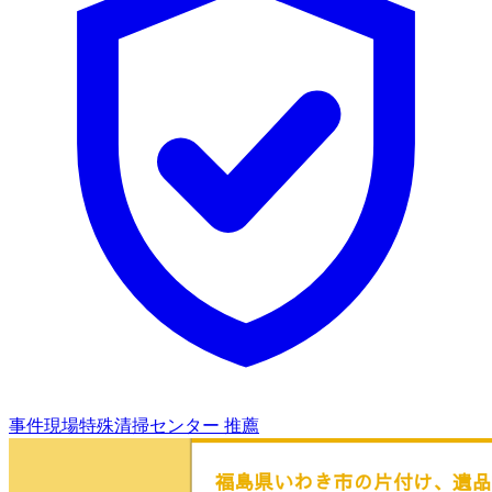
事件現場特殊清掃センター 推薦