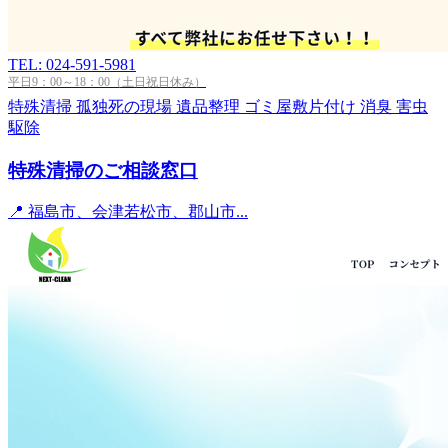
TEL: 024-591-5981
平日9：00～18：00（土日祝日休み）
特殊清掃
孤独死の現場
遺品整理
ゴミ屋敷片付け
消臭
害虫
駆除
特殊清掃のご相談窓口
📍 福島市、会津若松市、郡山市...