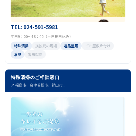
TEL: 024-591-5981
平日9：00～18：00（土日祝日休み）
特殊清掃
孤独死の現場
遺品整理
ゴミ屋敷片付け
消臭
害虫駆除
特殊清掃のご相談窓口
📍 福島市、会津若松市、郡山市...