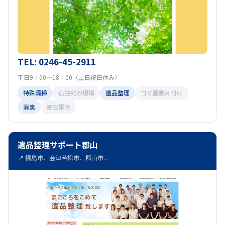
TEL: 0246-45-2911
平日9：00～18：00（土日祝日休み）
特殊清掃
孤独死の現場
遺品整理
ゴミ屋敷片付け
消臭
害虫駆除
遺品整理サポート郡山
📍 福島市、会津若松市、郡山市...