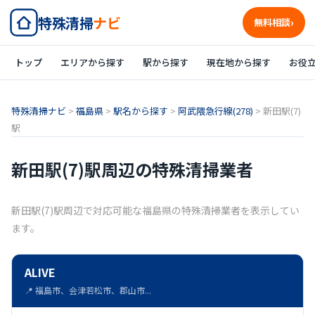
特殊清掃
ナビ
無料相談
トップ
エリアから探す
駅から探す
現在地から探す
お役
特殊清掃ナビ
>
福島県
>
駅名から探す
>
阿武隈急行線(278)
>
新田駅(7)
駅
新田駅(7)駅周辺の特殊清掃業者
新田駅(7)駅周辺で対応可能な福島県の特殊清掃業者を表示してい
ます。
ALIVE
📍 福島市、会津若松市、郡山市...