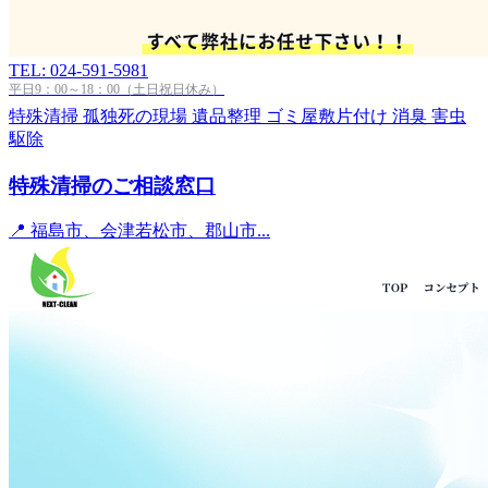
TEL: 024-591-5981
平日9：00～18：00（土日祝日休み）
特殊清掃
孤独死の現場
遺品整理
ゴミ屋敷片付け
消臭
害虫
駆除
特殊清掃のご相談窓口
📍 福島市、会津若松市、郡山市...