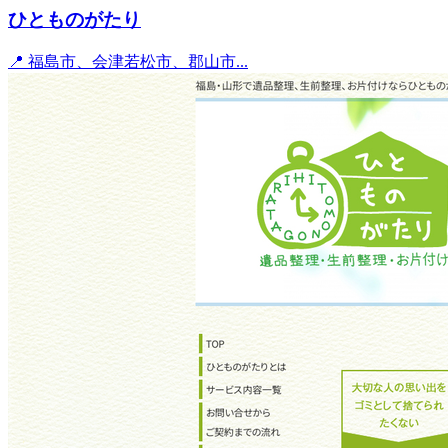
ひとものがたり
📍 福島市、会津若松市、郡山市...