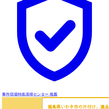
事件現場特殊清掃センター 推薦