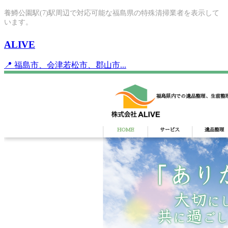
養鱒公園駅(7)駅周辺で対応可能な福島県の特殊清掃業者を表示して
います。
ALIVE
📍 福島市、会津若松市、郡山市...