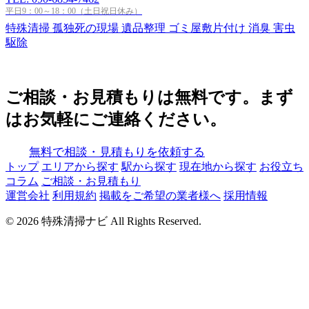
平日9：00～18：00（土日祝日休み）
特殊清掃
孤独死の現場
遺品整理
ゴミ屋敷片付け
消臭
害虫
駆除
ご相談・お見積もりは無料です。まず
はお気軽にご連絡ください。
無料で相談・見積もりを依頼する
トップ
エリアから探す
駅から探す
現在地から探す
お役立ち
コラム
ご相談・お見積もり
運営会社
利用規約
掲載をご希望の業者様へ
採用情報
© 2026 特殊清掃ナビ All Rights Reserved.