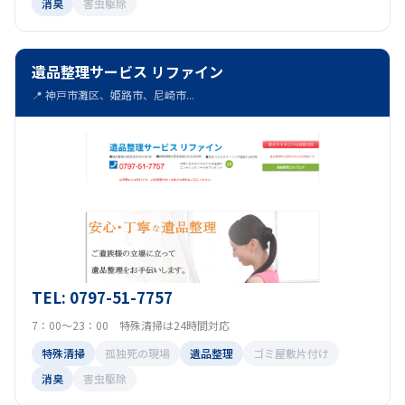
消臭
害虫駆除
遺品整理サービス リファイン
📍 神戸市灘区、姫路市、尼崎市...
TEL: 0797-51-7757
7：00～23：00 特殊清掃は24時間対応
特殊清掃
孤独死の現場
遺品整理
ゴミ屋敷片付け
消臭
害虫駆除