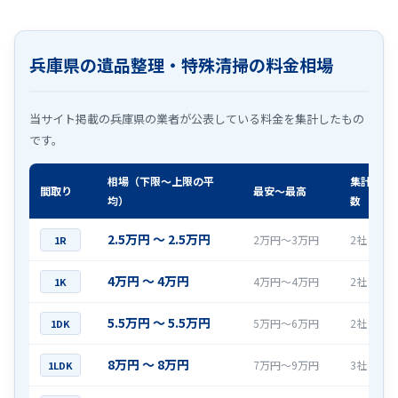
兵庫県の遺品整理・特殊清掃の料金相場
当サイト掲載の兵庫県の業者が公表している料金を集計したもの
です。
相場（下限〜上限の平
集計社
間取り
最安〜最高
均）
数
2.5万円 〜 2.5万円
2万円〜3万円
2社
1R
4万円 〜 4万円
4万円〜4万円
2社
1K
5.5万円 〜 5.5万円
5万円〜6万円
2社
1DK
8万円 〜 8万円
7万円〜9万円
3社
1LDK