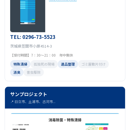
TEL: 0296-73-5523
茨城県笠間市小原4514-3
【受付時間】7：30～21：00 年中無休
特殊清掃
孤独死の現場
遺品整理
ゴミ屋敷片付け
消臭
害虫駆除
サンプロジェクト
📍 日立市、土浦市、古河市...