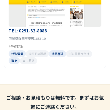
TEL: 0291-32-8088
茨城県鉾田市安房1653-10
24時間受付
特殊清掃
孤独死の現場
遺品整理
ゴミ屋敷片付け
消臭
害虫駆除
ご相談・お見積もりは無料です。まずはお気
軽にご連絡ください。