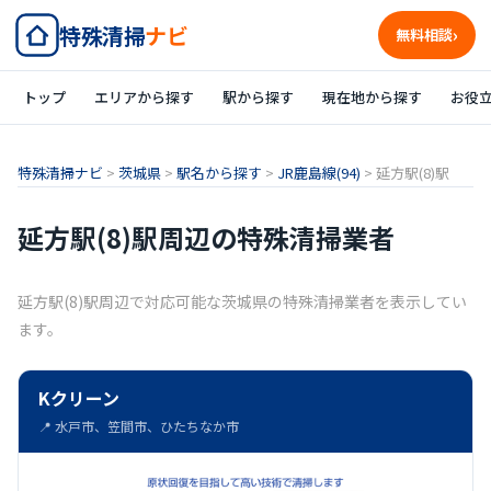
特殊清掃
ナビ
無料相談
トップ
エリアから探す
駅から探す
現在地から探す
お役
特殊清掃ナビ
>
茨城県
>
駅名から探す
>
JR鹿島線(94)
>
延方駅(8)駅
延方駅(8)駅周辺の特殊清掃業者
延方駅(8)駅周辺で対応可能な茨城県の特殊清掃業者を表示してい
ます。
Kクリーン
📍 水戸市、笠間市、ひたちなか市