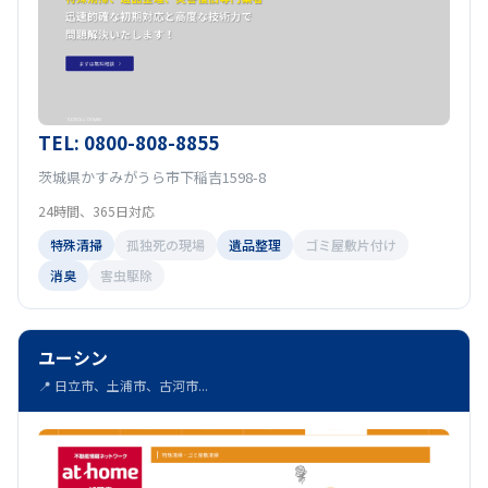
TEL: 0800-808-8855
茨城県かすみがうら市下稲吉1598-8
24時間、365日対応
特殊清掃
孤独死の現場
遺品整理
ゴミ屋敷片付け
消臭
害虫駆除
ユーシン
📍 日立市、土浦市、古河市...