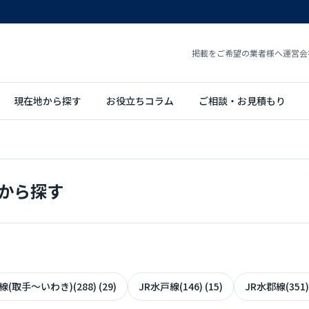
掲載をご希望の業者様へ
運営会
現在地から探す
お役立ちコラム
ご相談・お見積もり
から探す
(取手～いわき)(288) (29)
JR水戸線(146) (15)
JR水郡線(351) 