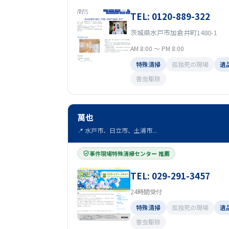
TEL: 0120-889-322
茨城県水戸市加倉井町1480-1
AM 8:00 ～ PM 8:00
特殊清掃
孤独死の現場
遺
害虫駆除
萬也
📍 水戸市、日立市、土浦市...
事件現場特殊清掃センター 推薦
TEL: 029-291-3457
24時間受付
特殊清掃
孤独死の現場
遺
害虫駆除