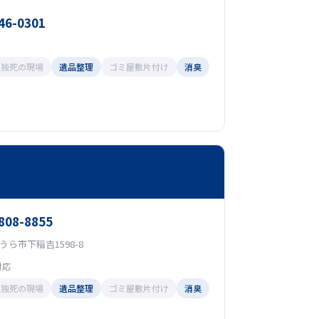
46-0301
孤独死の現場
遺品整理
ゴミ屋敷片付け
消臭
-808-8855
ら市下稲吉1598-8
対応
孤独死の現場
遺品整理
ゴミ屋敷片付け
消臭