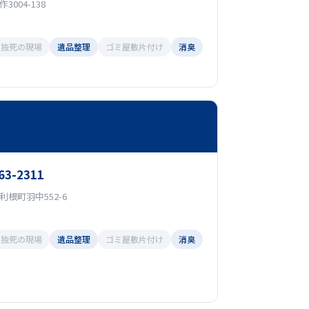
004-138
孤独死の現場
遺品整理
ゴミ屋敷片付け
消臭
63-2311
根町羽中552-6
孤独死の現場
遺品整理
ゴミ屋敷片付け
消臭