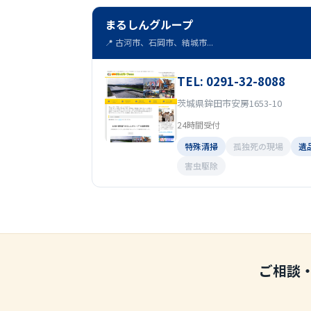
まるしんグループ
📍 古河市、石岡市、結城市...
TEL: 0291-32-8088
茨城県鉾田市安房1653-10
24時間受付
特殊清掃
孤独死の現場
遺
害虫駆除
ご相談