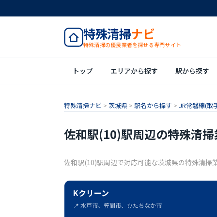
特殊清掃
ナビ
特殊清掃の優良業者を探せる専門サイト
トップ
エリアから探す
駅から探す
特殊清掃ナビ
>
茨城県
>
駅名から探す
>
JR常磐線(取手
佐和駅(10)駅周辺の特殊清掃
佐和駅(10)駅周辺で対応可能な茨城県の特殊清掃
Kクリーン
📍 水戸市、笠間市、ひたちなか市