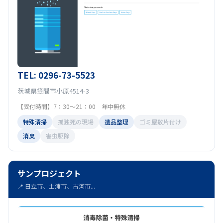
TEL: 0296-73-5523
茨城県笠間市小原4514-3
【受付時間】7：30～21：00 年中無休
特殊清掃
孤独死の現場
遺品整理
ゴミ屋敷片付け
消臭
害虫駆除
サンプロジェクト
📍 日立市、土浦市、古河市...