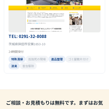
TEL: 0291-32-8088
茨城県鉾田市安房1653-10
24時間受付
特殊清掃
孤独死の現場
遺品整理
ゴミ屋敷片付け
消臭
害虫駆除
ご相談・お見積もりは無料です。まずはお気