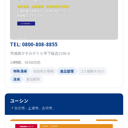
TEL: 0800-808-8855
茨城県かすみがうら市下稲吉1598-8
24時間、365日対応
特殊清掃
孤独死の現場
遺品整理
ゴミ屋敷片付け
消臭
害虫駆除
ユーシン
📍 日立市、土浦市、古河市...