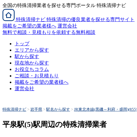
全国の特殊清掃業者を探せる専門ポータル 特殊清掃ナビ
特殊清掃
ナビ
特殊清掃の優良業者を探せる専門サイト
掲載をご希望の業者様へ
運営会社
無料で相談・見積もりを依頼する
無料相談
トップ
エリアから探す
駅から探す
現在地から探す
お役立ちコラム
ご相談・お見積もり
掲載をご希望の業者様へ
運営会社
特殊清掃ナビ
>
岩手県
>
駅名から探す
>
JR東北本線(黒磯～利府・盛岡)(855
平泉駅(5)駅周辺の特殊清掃業者