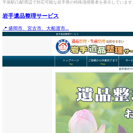
平泉駅(5)駅周辺で対応可能な岩手県の特殊清掃業者を表示しています
岩手遺品整理サービス
📍 盛岡市、宮古市、大船渡市...