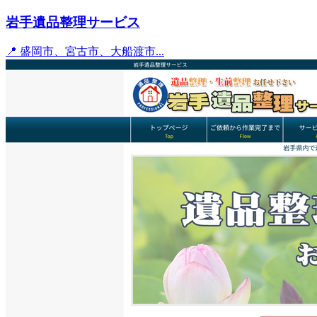
岩手遺品整理サービス
📍 盛岡市、宮古市、大船渡市...