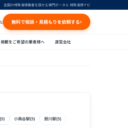
全国の特殊清掃業者を探せる専門ポータル 特殊清掃ナビ
無料で相談・見積もりを依頼する
社
掲載をご希望の業者様へ
運営会社
5)
小鳥谷駅(5)
厨川駅(5)