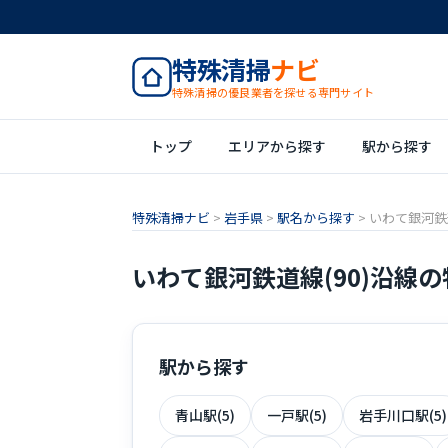
特殊清掃
ナビ
特殊清掃の優良業者を探せる専門サイト
トップ
エリアから探す
駅から探す
特殊清掃ナビ
>
岩手県
>
駅名から探す
>
いわて銀河鉄道
いわて銀河鉄道線(90)沿線
駅から探す
青山駅(5)
一戸駅(5)
岩手川口駅(5)