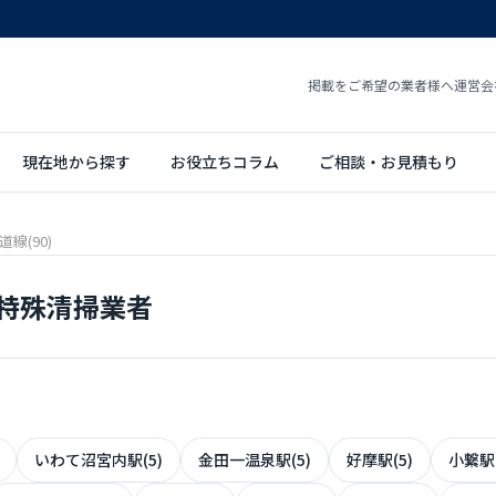
掲載をご希望の業者様へ
運営会
現在地から探す
お役立ちコラム
ご相談・お見積もり
線(90)
の特殊清掃業者
いわて沼宮内駅(5)
金田一温泉駅(5)
好摩駅(5)
小繋駅(