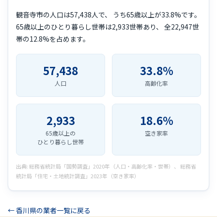
観音寺市の人口は57,438人で、 うち65歳以上が33.8%です。
65歳以上のひとり暮らし世帯は2,933世帯あり、 全22,947世
帯の12.8%を占めます。
57,438
33.8%
人口
高齢化率
2,933
18.6%
65歳以上の
空き家率
ひとり暮らし世帯
出典: 総務省統計局「国勢調査」2020年（人口・高齢化率・世帯）、 総務省
統計局「住宅・土地統計調査」2023年（空き家率）
← 香川県の業者一覧に戻る