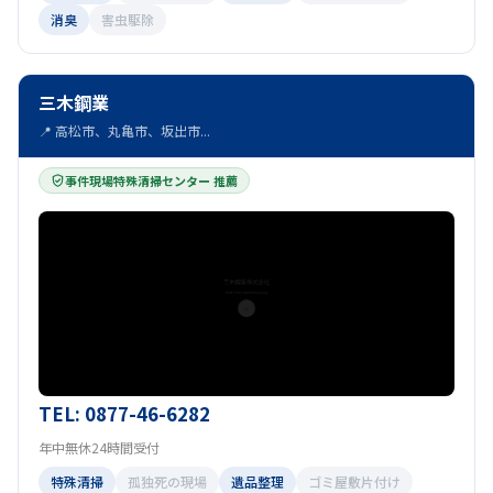
消臭
害虫駆除
三木鋼業
📍 高松市、丸亀市、坂出市...
事件現場特殊清掃センター 推薦
TEL: 0877-46-6282
年中無休24時間受付
特殊清掃
孤独死の現場
遺品整理
ゴミ屋敷片付け