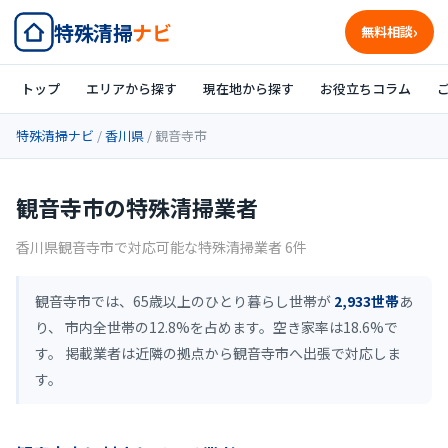
特殊清掃
ナビ
無料相談
トップ
エリアから探す
現在地から探す
お役立ちコラム
特殊清掃ナビ
/
香川県
/ 観音寺市
観音寺市の特殊清掃業者
香川県観音寺市で対応可能な特殊清掃業者 6件
観音寺市では、65歳以上のひとり暮らし世帯が
2,933世帯
あ
り、 市内全世帯の12.8%を占めます。空き家率は18.6%で
す。 掲載業者は近隣の拠点から観音寺市へ出張で対応しま
す。