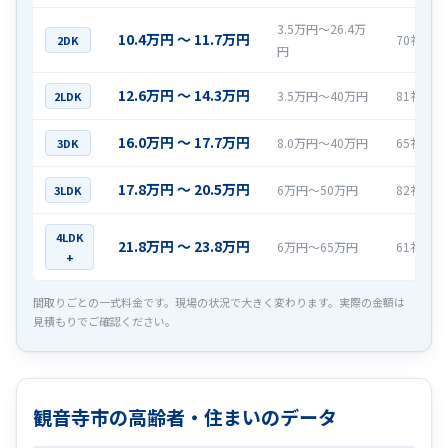
3.5万円〜26.4万
10.4万円 〜 11.7万円
70社
2DK
円
12.6万円 〜 14.3万円
3.5万円〜40万円
81社
2LDK
16.0万円 〜 17.7万円
8.0万円〜40万円
65社
3DK
17.8万円 〜 20.5万円
6万円〜50万円
82社
3LDK
4LDK
21.8万円 〜 23.8万円
6万円〜65万円
61社
+
間取りごとの一式料金です。現場の状況で大きく変わります。実際の金額は
見積もりでご確認ください。
観音寺市の高齢者・住まいのデータ