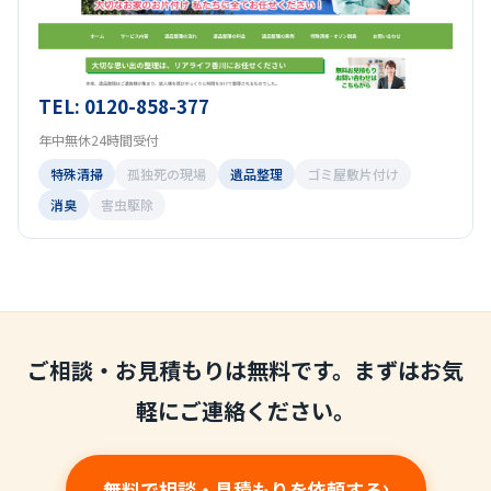
TEL: 0120-858-377
年中無休24時間受付
特殊清掃
孤独死の現場
遺品整理
ゴミ屋敷片付け
消臭
害虫駆除
ご相談・お見積もりは無料です。まずはお気
軽にご連絡ください。
無料で相談・見積もりを依頼する