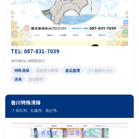
TEL: 087-831-7039
年中無休24時間受付
特殊清掃
孤独死の現場
遺品整理
ゴミ屋敷片付け
消臭
害虫駆除
香川特殊清掃
📍 高松市、丸亀市、坂出市...