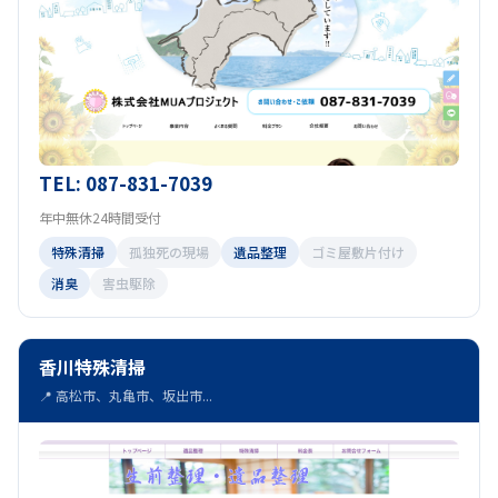
TEL: 087-831-7039
年中無休24時間受付
特殊清掃
孤独死の現場
遺品整理
ゴミ屋敷片付け
消臭
害虫駆除
香川特殊清掃
📍 高松市、丸亀市、坂出市...