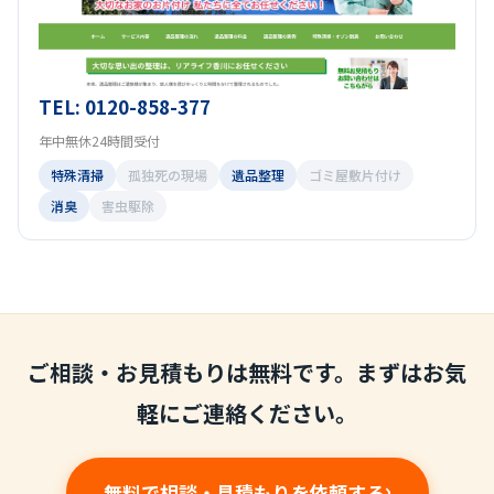
TEL: 0120-858-377
年中無休24時間受付
特殊清掃
孤独死の現場
遺品整理
ゴミ屋敷片付け
消臭
害虫駆除
ご相談・お見積もりは無料です。まずはお気
軽にご連絡ください。
無料で相談・見積もりを依頼する