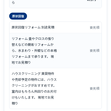
ら
原状回復
原状回復リフォーム 別途見積
要見積
リフォーム 畳やクロスの張り
替えなどの簡易リフォームか
ら、水まわり・外壁などの本格
要見積
リフォームまで承ります。 現
地でお見積り
ハウスクリーニング 賃貸物件
や売却予定の物件には、ハウス
クリーニングがおすすめです。
要見積
室内はもちろん外回りのお片付
けもいたします。 現地でお見
積り