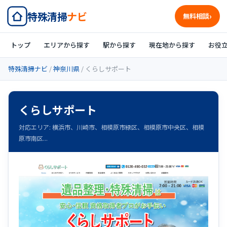
特殊清掃
ナビ
無料相談
トップ
エリアから探す
駅から探す
現在地から探す
お役
特殊清掃ナビ
/
神奈川県
/ くらしサポート
くらしサポート
対応エリア: 横浜市、川崎市、相模原市緑区、相模原市中央区、相模
原市南区...