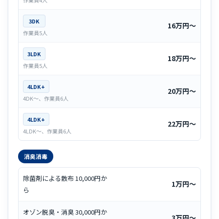
作業員4人
3DK
16万円〜
作業員5人
3LDK
18万円〜
作業員5人
4LDK+
20万円〜
4DK～、作業員6人
4LDK+
22万円〜
4LDK～、作業員6人
消臭消毒
除菌剤による散布 10,000円か
1万円〜
ら
オゾン脱臭・消臭 30,000円か
3万円〜