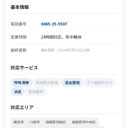
基本情報
電話番号
0465-35-5507
営業時間
24時間対応、年中無休
最終更新
最終更新：2024年7月10日10時
対応サービス
特殊清掃
孤独死の現場
遺品整理
ゴミ屋敷片付け
消臭
害虫駆除
対応エリア
横浜市
川崎市
相模原市緑区
相模原市中央区