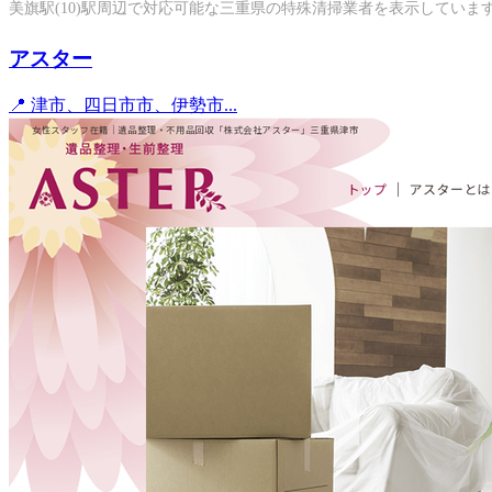
美旗駅(10)駅周辺で対応可能な三重県の特殊清掃業者を表示していま
アスター
📍 津市、四日市市、伊勢市...