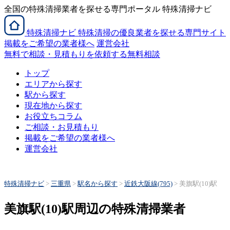
全国の特殊清掃業者を探せる専門ポータル 特殊清掃ナビ
特殊清掃
ナビ
特殊清掃の優良業者を探せる専門サイト
掲載をご希望の業者様へ
運営会社
無料で相談・見積もりを依頼する
無料相談
トップ
エリアから探す
駅から探す
現在地から探す
お役立ちコラム
ご相談・お見積もり
掲載をご希望の業者様へ
運営会社
特殊清掃ナビ
>
三重県
>
駅名から探す
>
近鉄大阪線(795)
>
美旗駅(10)駅
美旗駅(10)駅周辺の特殊清掃業者