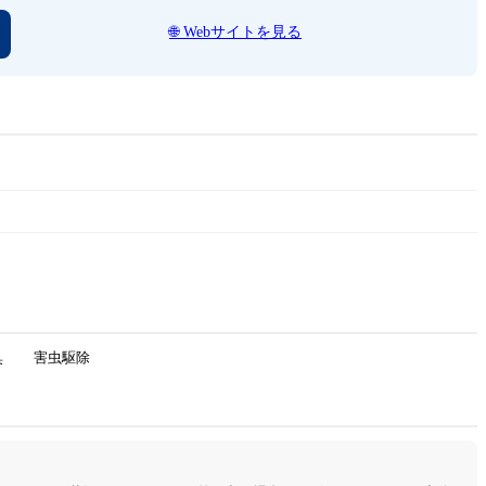
🌐 Webサイトを見る
臭
害虫駆除