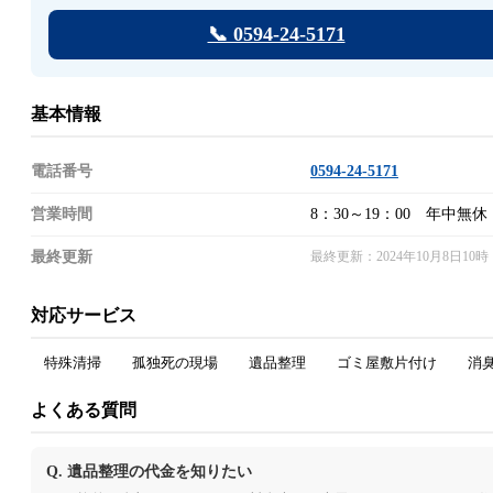
📞 0594-24-5171
基本情報
電話番号
0594-24-5171
営業時間
8：30～19：00 年中無休
最終更新
最終更新：2024年10月8日10時
対応サービス
特殊清掃
孤独死の現場
遺品整理
ゴミ屋敷片付け
消
よくある質問
Q. 遺品整理の代金を知りたい