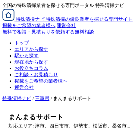
全国の特殊清掃業者を探せる専門ポータル 特殊清掃ナビ
特殊清掃
ナビ
特殊清掃の優良業者を探せる専門サイト
掲載をご希望の業者様へ
運営会社
無料で相談・見積もりを依頼する
無料相談
トップ
エリアから探す
駅から探す
現在地から探す
お役立ちコラム
ご相談・お見積もり
掲載をご希望の業者様へ
運営会社
特殊清掃ナビ
/
三重県
/ まんまるサポート
まんまるサポート
対応エリア: 津市、四日市市、伊勢市、松阪市、桑名市...