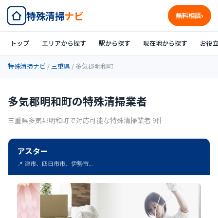
特殊清掃
ナビ
無料相談
トップ
エリアから探す
駅から探す
現在地から探す
お役
特殊清掃ナビ
/
三重県
/ 多気郡明和町
多気郡明和町の特殊清掃業者
三重県多気郡明和町で対応可能な特殊清掃業者 9件
アスター
📍 津市、四日市市、伊勢市...