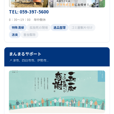
TEL: 059-397-5600
8：30～19：00 年中無休
特殊清掃
孤独死の現場
遺品整理
ゴミ屋敷片付け
消臭
害虫駆除
まんまるサポート
📍 津市、四日市市、伊勢市...