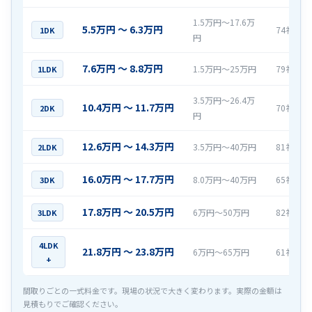
1.5万円〜17.6万
5.5万円 〜 6.3万円
74社
1DK
円
7.6万円 〜 8.8万円
1.5万円〜25万円
79社
1LDK
3.5万円〜26.4万
10.4万円 〜 11.7万円
70社
2DK
円
12.6万円 〜 14.3万円
3.5万円〜40万円
81社
2LDK
16.0万円 〜 17.7万円
8.0万円〜40万円
65社
3DK
17.8万円 〜 20.5万円
6万円〜50万円
82社
3LDK
4LDK
21.8万円 〜 23.8万円
6万円〜65万円
61社
+
間取りごとの一式料金です。現場の状況で大きく変わります。実際の金額は
見積もりでご確認ください。