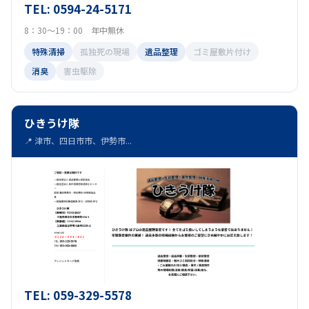
TEL: 0594-24-5171
8：30～19：00 年中無休
特殊清掃
孤独死の現場
遺品整理
ゴミ屋敷片付け
消臭
害虫駆除
ひきうけ隊
📍 津市、四日市市、伊勢市...
TEL: 059-329-5578