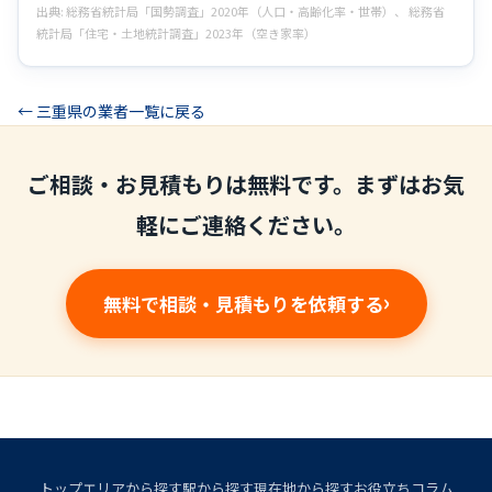
出典: 総務省統計局「国勢調査」2020年（人口・高齢化率・世帯）、 総務省
統計局「住宅・土地統計調査」2023年（空き家率）
← 三重県の業者一覧に戻る
ご相談・お見積もりは無料です。まずはお気
軽にご連絡ください。
無料で相談・見積もりを依頼する
トップ
エリアから探す
駅から探す
現在地から探す
お役立ちコラム