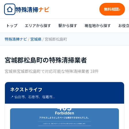
特殊清掃
ナビ
無料相談
トップ
エリアから探す
駅から探す
現在地から探す
お役
特殊清掃ナビ
/
宮城県
/ 宮城郡松島町
宮城郡松島町の特殊清掃業者
宮城県宮城郡松島町で対応可能な特殊清掃業者 18件
ネクストライフ
📍 仙台市、石巻市、塩竈市...