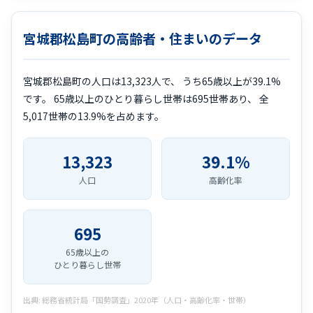
宮城郡松島町の高齢者・住まいのデータ
宮城郡松島町の人口は13,323人で、 うち65歳以上が39.1%
です。 65歳以上のひとり暮らし世帯は695世帯あり、 全
5,017世帯の13.9%を占めます。
13,323
39.1%
人口
高齢化率
695
65歳以上の
ひとり暮らし世帯
出典: 総務省統計局「国勢調査」2020年（人口・高齢化率・世帯）