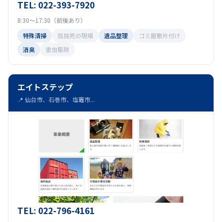
TEL: 022-393-7920
8:30～17:30（前後あり）
特殊清掃
孤独死の現場
遺品整理
ゴミ屋敷片付け
消臭
害虫駆除
エイトステップ
📍 仙台市、石巻市、塩竈市...
TEL: 022-796-4161