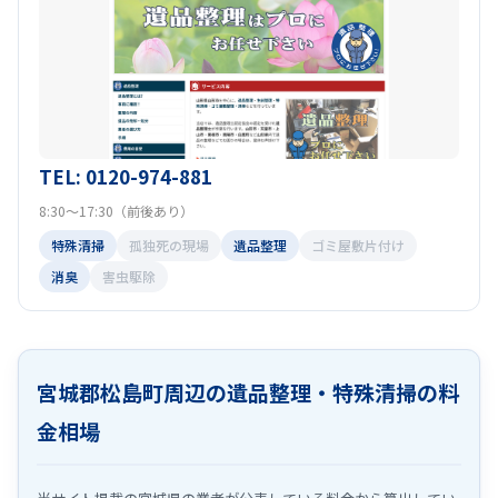
TEL: 0120-974-881
8:30～17:30（前後あり）
特殊清掃
孤独死の現場
遺品整理
ゴミ屋敷片付け
消臭
害虫駆除
宮城郡松島町周辺の遺品整理・特殊清掃の料
金相場