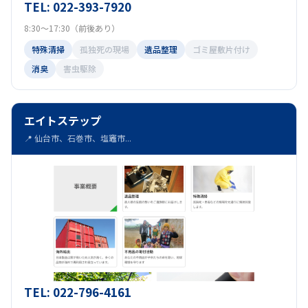
TEL: 022-393-7920
8:30～17:30（前後あり）
特殊清掃
孤独死の現場
遺品整理
ゴミ屋敷片付け
消臭
害虫駆除
エイトステップ
📍 仙台市、石巻市、塩竈市...
TEL: 022-796-4161