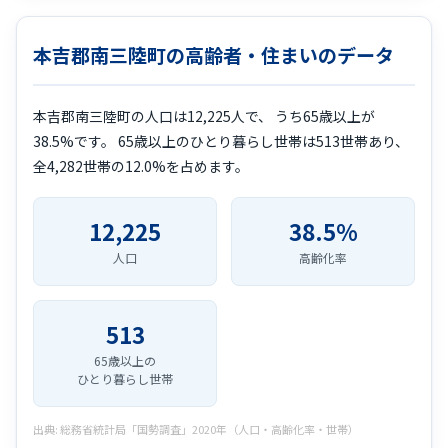
本吉郡南三陸町の高齢者・住まいのデータ
本吉郡南三陸町の人口は12,225人で、 うち65歳以上が
38.5%です。 65歳以上のひとり暮らし世帯は513世帯あり、
全4,282世帯の12.0%を占めます。
12,225
38.5%
人口
高齢化率
513
65歳以上の
ひとり暮らし世帯
出典: 総務省統計局「国勢調査」2020年（人口・高齢化率・世帯）