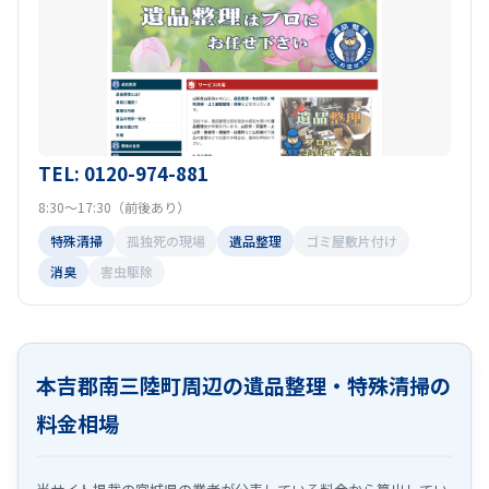
TEL: 0120-974-881
8:30～17:30（前後あり）
特殊清掃
孤独死の現場
遺品整理
ゴミ屋敷片付け
消臭
害虫駆除
本吉郡南三陸町周辺の遺品整理・特殊清掃の
料金相場